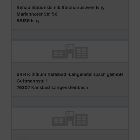
Rehabilitationsklinik Stephanuswerk Isny
Marienhöfer Str. 56
88136 Isny
SRH Klinikum Karlsbad -Langensteinbach gGmbH
Guttmannstr. 1
76307 Karlsbad-Langensteinbach