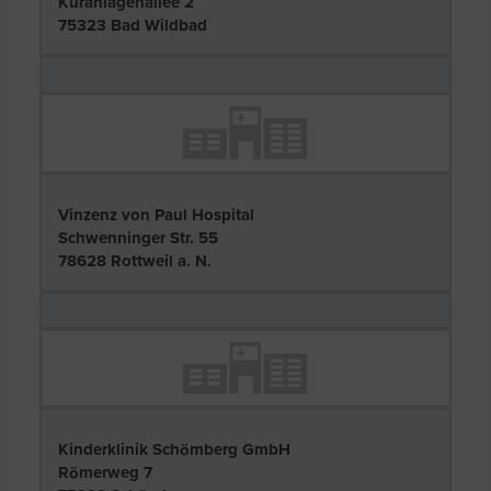
Kuranlagenallee 2
75323 Bad Wildbad
Vinzenz von Paul Hospital
Schwenninger Str. 55
78628 Rottweil a. N.
Kinderklinik Schömberg GmbH
Römerweg 7