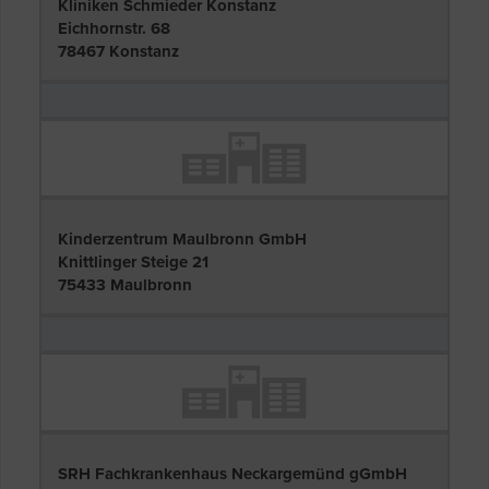
Kliniken Schmieder Konstanz
Eichhornstr. 68
78467 Konstanz
Kinderzentrum Maulbronn GmbH
Knittlinger Steige 21
75433 Maulbronn
SRH Fachkrankenhaus Neckargemünd gGmbH