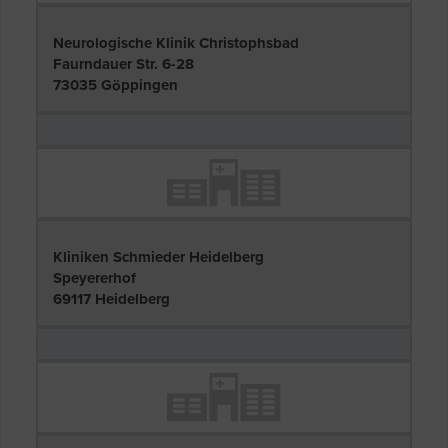
Neurologische Klinik Christophsbad
Faurndauer Str. 6-28
73035 Göppingen
Kliniken Schmieder Heidelberg
Speyererhof
69117 Heidelberg