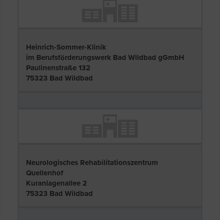
Heinrich-Sommer-Klinik
im Berufsförderungswerk Bad Wildbad gGmbH
Paulinenstraße 132
75323 Bad Wildbad
Neurologisches Rehabilitationszentrum
Quellenhof
Kuranlagenallee 2
75323 Bad Wildbad