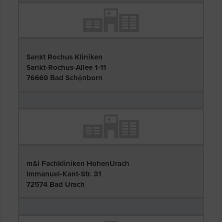
Sankt Rochus Kliniken
Sankt-Rochus-Allee 1-11
76669 Bad Schönborn
m&i Fachkliniken HohenUrach
Immanuel-Kant-Str. 31
72574 Bad Urach