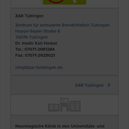
ZAR Tübingen
Zentrum für ambulante Rehabilitation Tübingen
Hoppe-Seyler-Straße 6
72076 Tübingen
Dr. medic Karl Horber
Tel.: 07071-2981284
Fax: 07071-2925021
info(at)zar-tuebingen.de
ZAR Tübingen
Neurologische Klinik in den Universitäts- und