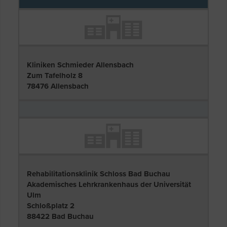
Kliniken Schmieder Allensbach
Zum Tafelholz 8
78476 Allensbach
Rehabilitationsklinik Schloss Bad Buchau
Akademisches Lehrkrankenhaus der Universität
Ulm
Schloßplatz 2
88422 Bad Buchau