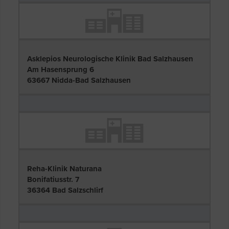
Asklepios Neurologische Klinik Bad Salzhausen
Am Hasensprung 6
63667 Nidda-Bad Salzhausen
Reha-Klinik Naturana
Bonifatiusstr. 7
36364 Bad Salzschlirf