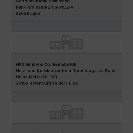
Gertrudis-Klinik Biskirchen
Karl-Ferdinand-Broll-Str. 2-4
35638 Leun
HKZ GmbH & Co. Betriebs KG
Herz- und Kreislaufzentrum Rotenburg a. d. Fulda
Heinz-Meise-Str. 100
36199 Rotenburg an der Fulda