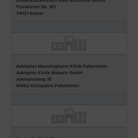
Kinderkrankenhaus Park-Schönfeld GmbH
Frankfurter Str. 167
34121 Kassel
Asklepios Neurologische Klinik Falkenstein
Asklepios Klinik Alsbach GmbH
Asklepiosweg 15
61462 Königstein-Falknestein