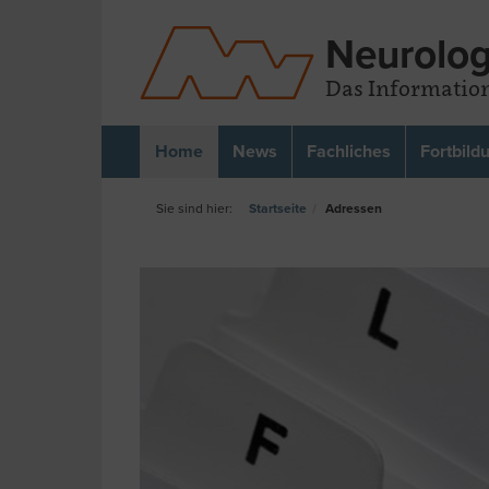
Neurolog
Das Information
Home
News
Fachliches
Fortbild
Startseite
Adressen