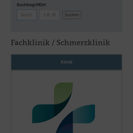
Suchbegriff
Ort
Fachklinik / Schmerzklinik
Klinik