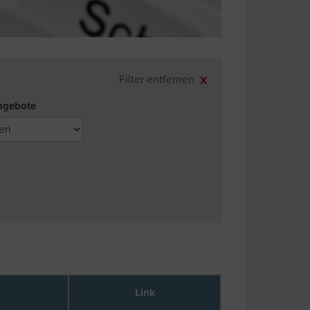
Filter entfernen
ngebote
Link