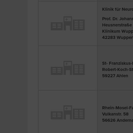
Klinik für Neu
Prof. Dr. Johan
Heusnerstraße
Klinikum Wupp
42283 Wuppert
St- Franziskus-
Robert-Koch-S
59227 Ahlen
Rhein-Mosel-F
Vulkanstr. 58
56626 Andern