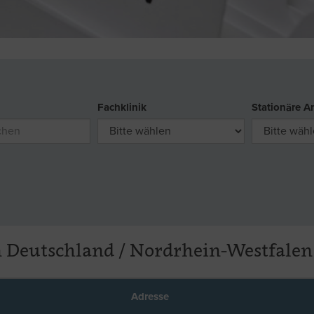
Fachklinik
Stationäre A
n Deutschland / Nordrhein-Westfalen
Adresse