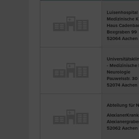
Luisenhospital
Medizinische K
Haus Cadenba
Boxgraben 99
52064 Aachen
Universitätskl
- Medizinische
Neurologie
Pauwelsstr. 30
52074 Aachen
Abteilung für 
AlexianerKran
Alexianergrabe
52062 Aachen