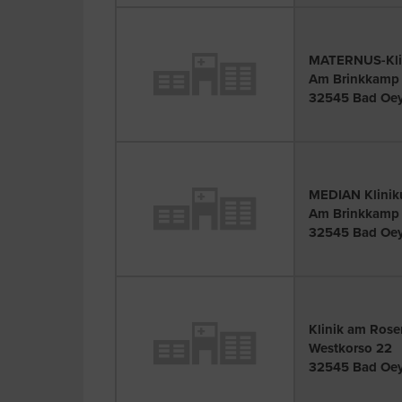
MATERNUS-Klin
Am Brinkkamp 
32545 Bad Oe
MEDIAN Kliniku
Am Brinkkamp 
32545 Bad Oe
Klinik am Rose
Westkorso 22
32545 Bad Oe