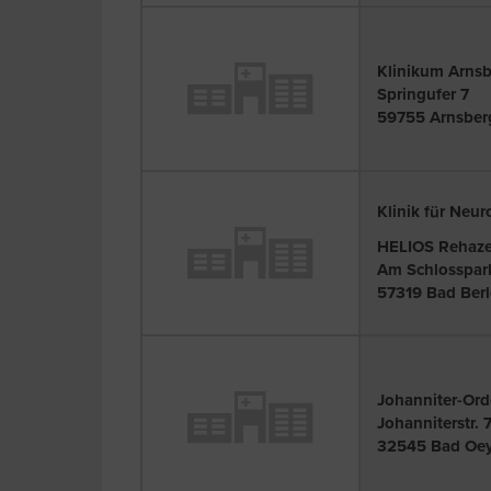
Klinikum Arnsb
Springufer 7
59755 Arnsber
Klinik für Neur
HELIOS Rehaze
Am Schlosspar
57319 Bad Ber
Johanniter-Or
Johanniterstr. 
32545 Bad Oe