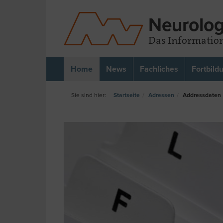
Neurolog
Das Information
Home
News
Fachliches
Fortbild
Startseite
Adressen
Addressdaten