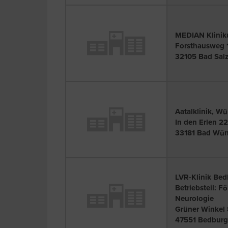
MEDIAN Kliniku
Forsthausweg 
32105 Bad Salz
Aatalklinik, 
In den Erlen 22
33181 Bad Wü
LVR-Klinik Be
Betriebsteil: F
Neurologie
Grüner Winkel 
47551 Bedbur