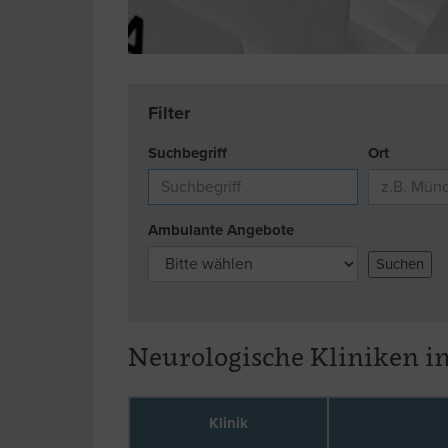
Filter
Suchbegriff
Ort
Ambulante Angebote
Neurologische Kliniken i
Klinik