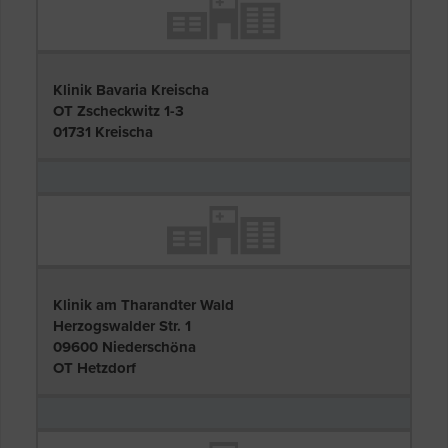
Klinik Bavaria Kreischa
OT Zscheckwitz 1-3
01731 Kreischa
Klinik am Tharandter Wald
Herzogswalder Str. 1
09600 Niederschöna
OT Hetzdorf