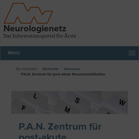
Neurologienetz
Das Informationsportal für Ärzte
Menü
Addressdaten
Startseite
Adressen
P.A.N. Zentrum für post-akute Neurorehabilitation
P.A.N. Zentrum für
post-akute