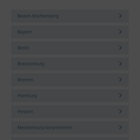
Baden-Württemberg
Bayern
Berlin
Brandenburg
Bremen
Hamburg
Hessen
Mecklenburg-Vorpommern