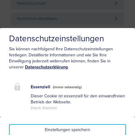
Niedersachsen
Nordrhein-Westfalen
Rheinland-Pfalz
Datenschutzeinstellungen
Sie können nachfolgend Ihre Datenschutzeinstellungen
Saarland
festlegen.
Detaillierte Informationen und wie Sie Ihre
Einwilligung jederzeit widerrufen können, finden Sie in
Sachsen
unserer
Datenschutzerklärung
.
Sachsen-Anhalt
Essenziell
(immer notwendig)
Schleswig-Holstein
Dieser Cookie ist essenziell für den einwandfreien
Betrieb der Webseite.
Zweck
:
Essenziell
Thüringen
Einstellungen speichern
Neue Adresse anlegen