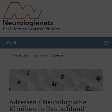
Neurologienetz
Das Informationsportal für Ärzte
Menü
Startseite
Adressen
Adressen / Neurologische
Kliniken in Deutschland