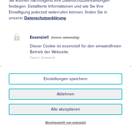
Sie können nachfolgend Ihre Datenschutzeinstellungen
festlegen.
Detaillierte Informationen und wie Sie Ihre
Einwilligung jederzeit widerrufen können, finden Sie in
unserer
Datenschutzerklärung
.
Essenziell
(immer notwendig)
Dieser Cookie ist essenziell für den einwandfreien
Betrieb der Webseite.
Zweck
:
Essenziell
Einstellungen speichern
Datenschutz
Impressum
Ablehnen
Nutzungsbedingungen und Haftungsausschluss
Sitemap
Alle akzeptieren
Bereitgestellt von websedit