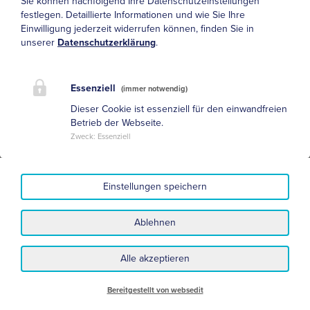
Sie können nachfolgend Ihre Datenschutzeinstellungen
festlegen.
Detaillierte Informationen und wie Sie Ihre
Einwilligung jederzeit widerrufen können, finden Sie in
unserer
Datenschutzerklärung
.
Essenziell
(immer notwendig)
Dieser Cookie ist essenziell für den einwandfreien
Betrieb der Webseite.
Zweck
:
Essenziell
Einstellungen speichern
Datenschutz
Impressum
Ablehnen
Nutzungsbedingungen und Haftungsausschluss
Sitemap
Alle akzeptieren
Bereitgestellt von websedit