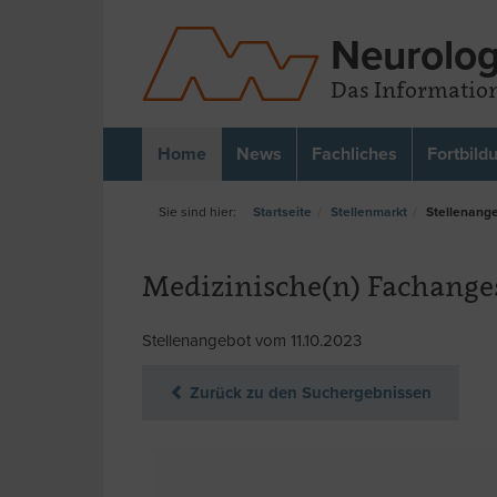
Neurolog
Das Information
Home
News
Fachliches
Fortbild
Startseite
Stellenmarkt
Stellenang
Medizinische(n) Fachanges
Stellenangebot vom 11.10.2023
Zurück zu den Suchergebnissen