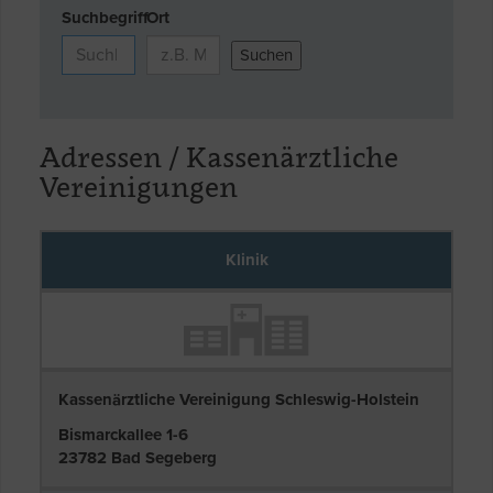
Suchbegriff
Ort
Adressen / Kassenärztliche
Vereinigungen
Klinik
Kassenärztliche Vereinigung Schleswig-Holstein
Bismarckallee 1-6
23782 Bad Segeberg