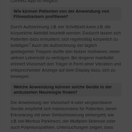
Connect App ist möglich.
Wie können Patienten von der Anwendung von
Fitnesstrackern profitieren?
Durch Aufzeichnung z.B. der Schrittzahl kann z.B. die
körperliche Aktivität beurteilt werden. Dadurch lassen sich
Patienten dazu ermuntern, sich regelmäßig körperlich zu
1
betätigen.
Auch die Aufzeichnung der täglich
gestiegenen Treppen dürfte den Nutzer motivieren, einen
aktiven Lebensstil zu verfolgen. Bei längerer Inaktivität
erinnert Vivosmart den Träger in Form einer Vibration und
entsprechender Anzeige auf dem Display dazu, sich zu
bewegen.
Welche Anwendung können solche Geräte in der
ambulanten Neurologie finden?
Die Anwendung der Vivosmart 4 oder vergleichbarer
Geräte empfiehlt sich insbesondere für Patienten, deren
Erkrankung mit einer Gehbehinderung einhergeht, wie
z.B. bei Morbus Parkinson, der Multiplen Sklerose oder
auch Polyneuropathien. Untersuchungen zeigen, dass