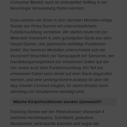
Consumer Bereich auch im ambulanten Setting in der
Neurologie Verwendung finden können:
Dazu werden wir Ihnen in den nächsten Monaten einige
Geräte der Firma Garmin mit unterschiedlichem
Funktionsumfang vorstellen. Wir starten heute mit der
Wearable Vivosmart 4, dem günstigsten Gerät aus dem
Hause Garmin, das gleichwohl vielfältige Funktionen
bietet. Von teureren Modellen unterscheidet sich die
Vivosmart hinsichtlich der Genauigkeit der Sensoren, der
Darstellungsmöglichkeit der erhobenen Daten auf der
Uhr sowie auch dem Funktionsumfang. Ein Teil der
erhobenen Daten kann direkt auf dem Gerät abgerufen
werden, und eine umfangreichere Analyse ist über die
App Garmin Connect möglich, für deren Einsatz dann
allerdings ein Smartphone benötigt wird.
Welche Körperfunktionen werden überwacht?
Tracking-Geräte wie der Fitnesstracker Vivosmart 4
zeichnen Herzfrequenz, Schrittzahl, gelaufene
Stockwerke, verbrauchte Kalorien und sogar die