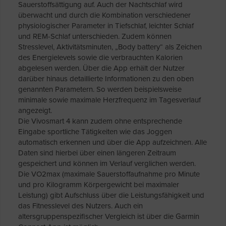
Sauerstoffsättigung auf. Auch der Nachtschlaf wird
überwacht und durch die Kombination verschiedener
physiologischer Parameter in Tiefschlaf, leichter Schlaf
und REM-Schlaf unterschieden. Zudem können
Stresslevel, Aktivitätsminuten, „Body battery“ als Zeichen
des Energielevels sowie die verbrauchten Kalorien
abgelesen werden. Über die App erhält der Nutzer
darüber hinaus detaillierte Informationen zu den oben
genannten Parametern. So werden beispielsweise
minimale sowie maximale Herzfrequenz im Tagesverlauf
angezeigt.
Die Vivosmart 4 kann zudem ohne entsprechende
Eingabe sportliche Tätigkeiten wie das Joggen
automatisch erkennen und über die App aufzeichnen. Alle
Daten sind hierbei über einen längeren Zeitraum
gespeichert und können im Verlauf verglichen werden.
Die VO2max (maximale Sauerstoffaufnahme pro Minute
und pro Kilogramm Körpergewicht bei maximaler
Leistung) gibt Aufschluss über die Leistungsfähigkeit und
das Fitnesslevel des Nutzers. Auch ein
altersgruppenspezifischer Vergleich ist über die Garmin