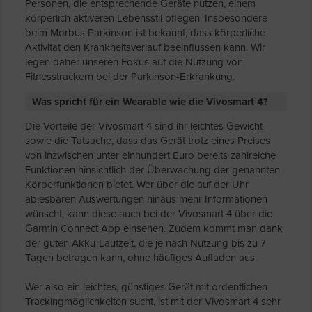
Personen, die entsprechende Geräte nutzen, einem
körperlich aktiveren Lebensstil pflegen. Insbesondere
beim Morbus Parkinson ist bekannt, dass körperliche
Aktivität den Krankheitsverlauf beeinflussen kann. Wir
legen daher unseren Fokus auf die Nutzung von
Fitnesstrackern bei der Parkinson-Erkrankung.
Was spricht für ein Wearable wie die Vivosmart 4?
Die Vorteile der Vivosmart 4 sind ihr leichtes Gewicht
sowie die Tatsache, dass das Gerät trotz eines Preises
von inzwischen unter einhundert Euro bereits zahlreiche
Funktionen hinsichtlich der Überwachung der genannten
Körperfunktionen bietet. Wer über die auf der Uhr
ablesbaren Auswertungen hinaus mehr Informationen
wünscht, kann diese auch bei der Vivosmart 4 über die
Garmin Connect App einsehen. Zudem kommt man dank
der guten Akku-Laufzeit, die je nach Nutzung bis zu 7
Tagen betragen kann, ohne häufiges Aufladen aus.
Wer also ein leichtes, günstiges Gerät mit ordentlichen
Trackingmöglichkeiten sucht, ist mit der Vivosmart 4 sehr