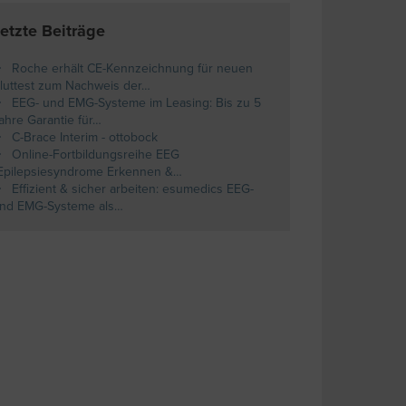
etzte Beiträge
Roche erhält CE-Kennzeichnung für neuen
luttest zum Nachweis der…
EEG- und EMG-Systeme im Leasing: Bis zu 5
ahre Garantie für…
C-Brace Interim - ottobock
Online-Fortbildungsreihe EEG
Epilepsiesyndrome Erkennen &…
Effizient & sicher arbeiten: esumedics EEG-
nd EMG-Systeme als…