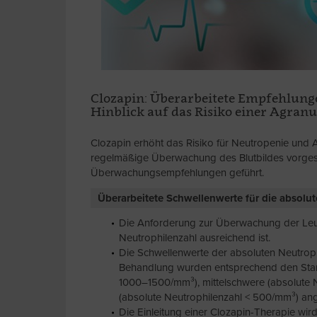
Clozapin: Überarbeitete Empfehlung
Hinblick auf das Risiko einer Agranu
Clozapin erhöht das Risiko für Neutropenie und A
regelmäßige Überwachung des Blutbildes vorges
Überwachungsempfehlungen geführt.
Überarbeitete Schwellenwerte für die absolu
Die Anforderung zur Überwachung der Leu
Neutrophilenzahl ausreichend ist.
Die Schwellenwerte der absoluten Neutrophi
Behandlung wurden entsprechend den Standa
1000–1500/mm³), mittelschwere (absolute
(absolute Neutrophilenzahl < 500/mm³) an
Die Einleitung einer Clozapin-Therapie wir