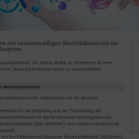
en zur routinemäßigen Blutbildkontrolle im
lozytose
granulozytose. Um dieses Risiko zu minimieren, ist eine
ehen. Neue Erkenntnisse haben zu überarbeiteten
te Neutrophilenzahl:
kozytenzahl wurde aufgehoben, da die absolute
lenzahl für die Einleitung und die Fortsetzung der
rddefinitionen für leichte (absolute Neutrophilenzahl:
 Neutrophilenzahl: 500–999/mm³) und schwere Neutropenie
gepasst.
d nur bei Patienten mit absoluter Neutrophilenzahl ≥1500/mm3