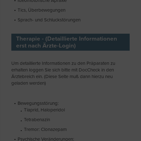
Ideomotorische Apraxie
Tics, Überbewegungen
Sprach- und Schluckstörungen
Therapie - (Detaillierte Informationen
erst nach Ärzte-Login)
Um detaillierte Informationen zu den Präparaten zu
erhalten loggen Sie sich bitte mit DocCheck in den
Ärztebreich ein. (Diese Seite muß dann hierzu neu
geladen werden)
Bewegungsstörung:
Tiaprid, Haloperidol
Tetrabenazin
Tremor: Clonazepam
Psychische Veränderungen: