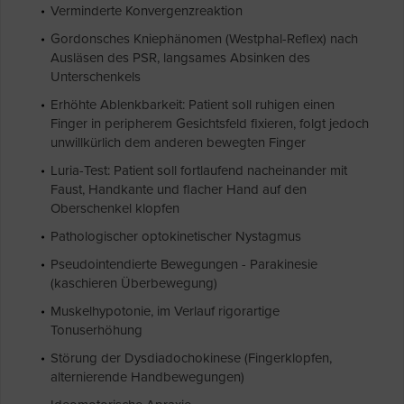
Verminderte Konvergenzreaktion
Gordonsches Kniephänomen (Westphal-Reflex) nach
Ausläsen des PSR, langsames Absinken des
Unterschenkels
Erhöhte Ablenkbarkeit: Patient soll ruhigen einen
Finger in peripherem Gesichtsfeld fixieren, folgt jedoch
unwillkürlich dem anderen bewegten Finger
Luria-Test: Patient soll fortlaufend nacheinander mit
Faust, Handkante und flacher Hand auf den
Oberschenkel klopfen
Pathologischer optokinetischer Nystagmus
Pseudointendierte Bewegungen - Parakinesie
(kaschieren Überbewegung)
Muskelhypotonie, im Verlauf rigorartige
Tonuserhöhung
Störung der Dysdiadochokinese (Fingerklopfen,
alternierende Handbewegungen)