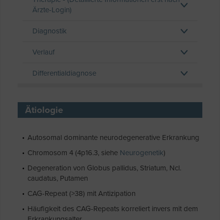
Ärzte-Login)
Diagnostik
Verlauf
Differentialdiagnose
Ätiologie
Autosomal dominante neurodegenerative Erkrankung
Chromosom 4 (4p16.3, siehe
Neurogenetik
)
Degeneration von Globus pallidus, Striatum, Ncl.
caudatus, Putamen
CAG-Repeat (>38) mit Antizipation
Häufigkeit des CAG-Repeats korreliert invers mit dem
Erkrankungsalter