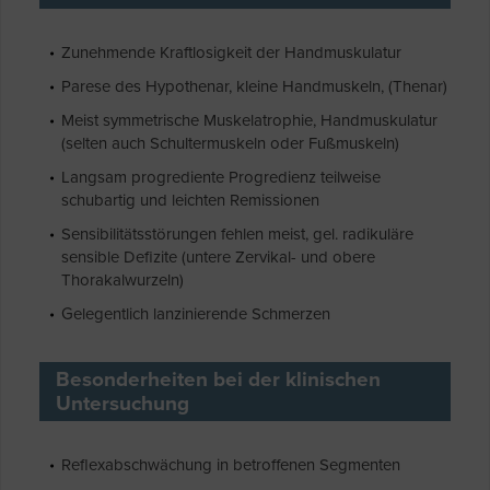
Zunehmende Kraftlosigkeit der Handmuskulatur
Parese des Hypothenar, kleine Handmuskeln, (Thenar)
Meist symmetrische Muskelatrophie, Handmuskulatur
(selten auch Schultermuskeln oder Fußmuskeln)
Langsam progrediente Progredienz teilweise
schubartig und leichten Remissionen
Sensibilitätsstörungen fehlen meist, gel. radikuläre
sensible Defizite (untere Zervikal- und obere
Thorakalwurzeln)
Gelegentlich lanzinierende Schmerzen
Besonderheiten bei der klinischen
Untersuchung
Reflexabschwächung in betroffenen Segmenten