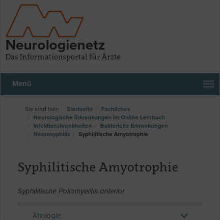
Neurologienetz
Das Informationsportal für Ärzte
Menü
Startseite
Fachliches
Neurologische Erkrankungen im Online Lehrbuch
Infektionskrankheiten
Bakterielle Erkrankungen
Neurosyphilis
Syphilitische Amyotrophie
Syphilitische Amyotrophie
Syphilitische Poliomyelitis anterior
Ätiologie