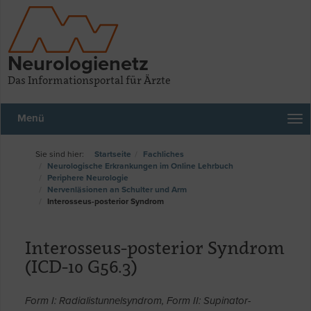
Neurologienetz
Das Informationsportal für Ärzte
Menü
Startseite
Fachliches
Neurologische Erkrankungen im Online Lehrbuch
Periphere Neurologie
Nervenläsionen an Schulter und Arm
Interosseus-posterior Syndrom
Interosseus-posterior Syndrom
(ICD-10 G56.3)
Form I: Radialistunnelsyndrom, Form II: Supinator-