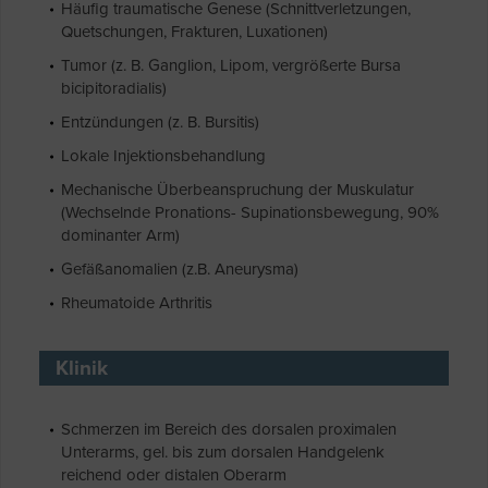
Häufig traumatische Genese (Schnittverletzungen,
Quetschungen, Frakturen, Luxationen)
Tumor (z. B. Ganglion, Lipom, vergrößerte Bursa
bicipitoradialis)
Entzündungen (z. B. Bursitis)
Lokale Injektionsbehandlung
Mechanische Überbeanspruchung der Muskulatur
(Wechselnde Pronations- Supinationsbewegung, 90%
dominanter Arm)
Gefäßanomalien (z.B. Aneurysma)
Rheumatoide Arthritis
Klinik
Schmerzen im Bereich des dorsalen proximalen
Unterarms, gel. bis zum dorsalen Handgelenk
reichend oder distalen Oberarm