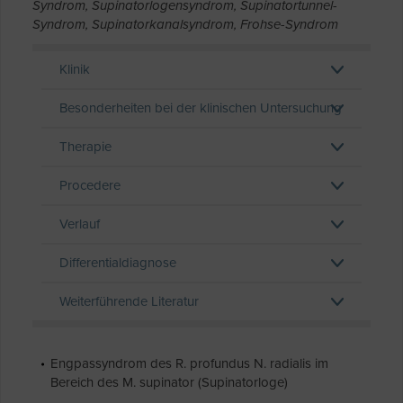
Syndrom, Supinatorlogensyndrom, Supinatortunnel-
Syndrom, Supinatorkanalsyndrom, Frohse-Syndrom
Klinik
Besonderheiten bei der klinischen Untersuchung
Therapie
Procedere
Verlauf
Differentialdiagnose
Weiterführende Literatur
Engpassyndrom des R. profundus N. radialis im
Bereich des M. supinator (Supinatorloge)