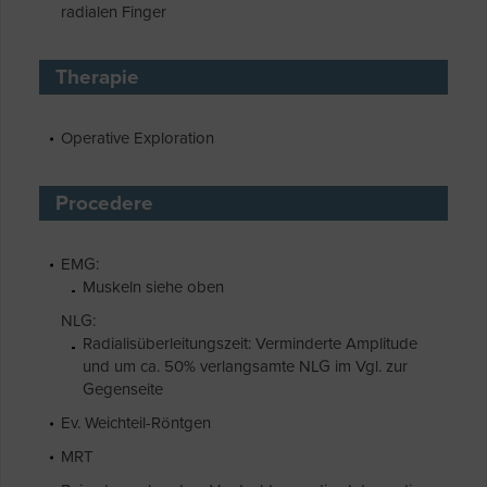
radialen Finger
Therapie
Operative Exploration
Procedere
EMG:
Muskeln siehe oben
NLG:
Radialisüberleitungszeit: Verminderte Amplitude
und um ca. 50% verlangsamte NLG im Vgl. zur
Gegenseite
Ev. Weichteil-Röntgen
MRT