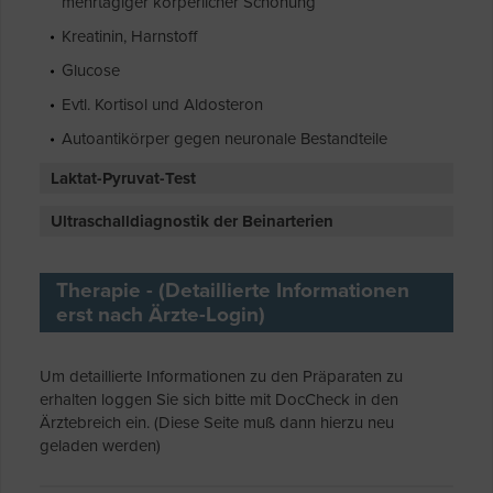
mehrtägiger körperlicher Schonung
Kreatinin, Harnstoff
Glucose
Evtl. Kortisol und Aldosteron
Autoantikörper gegen neuronale Bestandteile
Laktat-Pyruvat-Test
Ultraschalldiagnostik der Beinarterien
Therapie - (Detaillierte Informationen
erst nach Ärzte-Login)
Um detaillierte Informationen zu den Präparaten zu
erhalten loggen Sie sich bitte mit DocCheck in den
Ärztebreich ein. (Diese Seite muß dann hierzu neu
geladen werden)