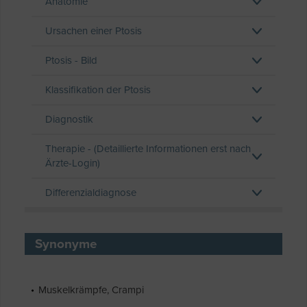
Anatomie
Ursachen einer Ptosis
Ptosis - Bild
Klassifikation der Ptosis
Diagnostik
Therapie - (Detaillierte Informationen erst nach
Ärzte-Login)
Differenzialdiagnose
Synonyme
Muskelkrämpfe, Crampi