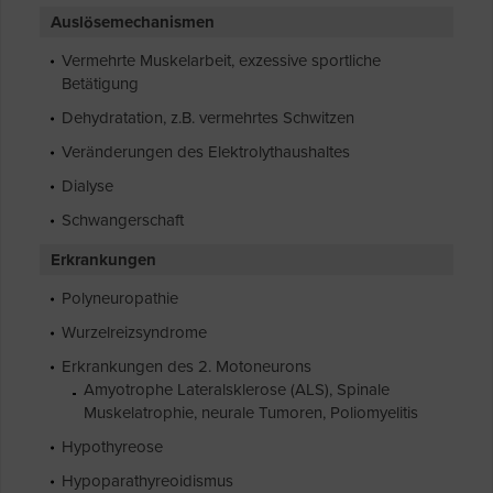
Auslösemechanismen
Vermehrte Muskelarbeit, exzessive sportliche
Betätigung
Dehydratation, z.B. vermehrtes Schwitzen
Veränderungen des Elektrolythaushaltes
Dialyse
Schwangerschaft
Erkrankungen
Polyneuropathie
Wurzelreizsyndrome
Erkrankungen des 2. Motoneurons
Amyotrophe Lateralsklerose (ALS), Spinale
Muskelatrophie, neurale Tumoren, Poliomyelitis
Hypothyreose
Hypoparathyreoidismus