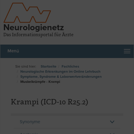
Neurologienetz
Das Informationsportal für Ärzte
Menü
Startseite
Fachliches
Neurologische Erkrankungen im Online Lehrbuch
Symptome, Syndrome & Laborwertveränderungen
Muskelkrämpfe - Krampi
Krampi (ICD-10 R25.2)
Synonyme