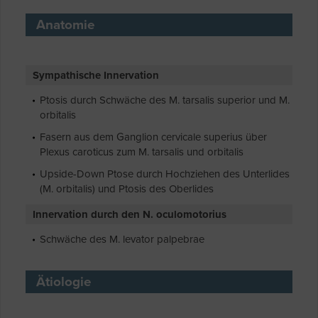
Anatomie
Sympathische Innervation
Ptosis durch Schwäche des M. tarsalis superior und M.
orbitalis
Fasern aus dem Ganglion cervicale superius über
Plexus caroticus zum M. tarsalis und orbitalis
Upside-Down Ptose durch Hochziehen des Unterlides
(M. orbitalis) und Ptosis des Oberlides
Innervation durch den N. oculomotorius
Schwäche des M. levator palpebrae
Ätiologie