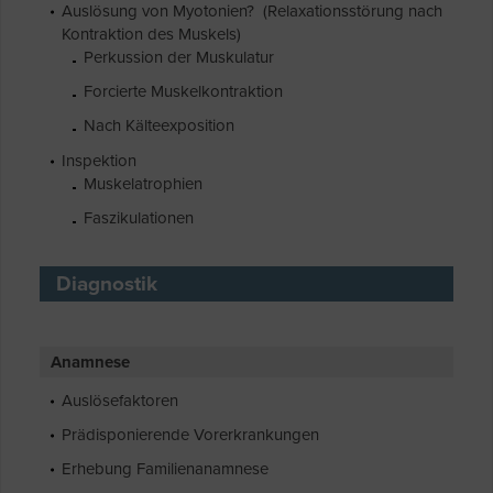
Auslösung von Myotonien? (Relaxationsstörung nach
Kontraktion des Muskels)
Perkussion der Muskulatur
Forcierte Muskelkontraktion
Nach Kälteexposition
Inspektion
Muskelatrophien
Faszikulationen
Diagnostik
Anamnese
Auslösefaktoren
Prädisponierende Vorerkrankungen
Erhebung Familienanamnese