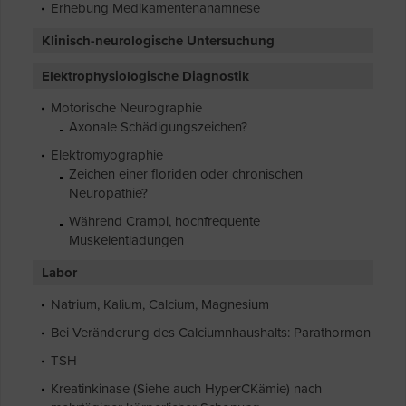
Erhebung Medikamentenanamnese
Klinisch-neurologische Untersuchung
Elektrophysiologische Diagnostik
Motorische Neurographie
Axonale Schädigungszeichen?
Elektromyographie
Zeichen einer floriden oder chronischen
Neuropathie?
Während Crampi, hochfrequente
Muskelentladungen
Labor
Natrium, Kalium, Calcium, Magnesium
Bei Veränderung des Calciumnhaushalts: Parathormon
TSH
Kreatinkinase (Siehe auch HyperCKämie) nach