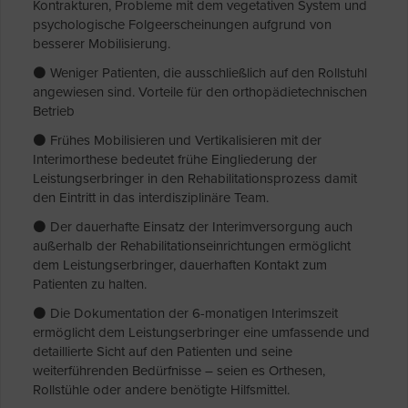
Kontrakturen, Probleme mit dem vegetativen System und
psychologische Folgeerscheinungen aufgrund von
besserer Mobilisierung.
⚫ Weniger Patienten, die ausschließlich auf den Rollstuhl
angewiesen sind. Vorteile für den orthopädietechnischen
Betrieb
⚫ Frühes Mobilisieren und Vertikalisieren mit der
Interimorthese bedeutet frühe Eingliederung der
Leistungserbringer in den Rehabilitationsprozess damit
den Eintritt in das interdisziplinäre Team.
⚫ Der dauerhafte Einsatz der Interimversorgung auch
außerhalb der Rehabilitationseinrichtungen ermöglicht
dem Leistungserbringer, dauerhaften Kontakt zum
Patienten zu halten.
⚫ Die Dokumentation der 6-monatigen Interimszeit
ermöglicht dem Leistungserbringer eine umfassende und
detaillierte Sicht auf den Patienten und seine
weiterführenden Bedürfnisse – seien es Orthesen,
Rollstühle oder andere benötigte Hilfsmittel.