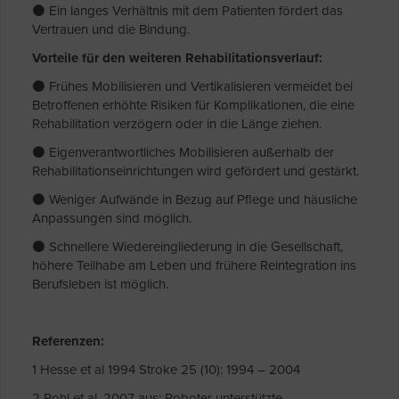
⚫ Ein langes Verhältnis mit dem Patienten fördert das
Vertrauen und die Bindung.
Vorteile für den weiteren Rehabilitationsverlauf:
⚫ Frühes Mobilisieren und Vertikalisieren vermeidet bei
Betroffenen erhöhte Risiken für Komplikationen, die eine
Rehabilitation verzögern oder in die Länge ziehen.
⚫ Eigenverantwortliches Mobilisieren außerhalb der
Rehabilitationseinrichtungen wird gefördert und gestärkt.
⚫ Weniger Aufwände in Bezug auf Pflege und häusliche
Anpassungen sind möglich.
⚫ Schnellere Wiedereingliederung in die Gesellschaft,
höhere Teilhabe am Leben und frühere Reintegration ins
Berufsleben ist möglich.
Referenzen:
1 Hesse et al 1994 Stroke 25 (10): 1994 – 2004
2 Pohl et al. 2007 aus: Roboter unterstützte