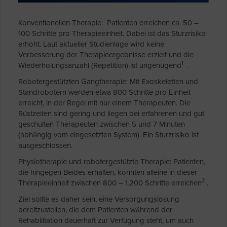
Konventionellen Therapie: Patienten erreichen ca. 50 –
100 Schritte pro Therapieeinheit. Dabei ist das Sturzrisiko
erhöht. Laut aktueller Studienlage wird keine
Verbesserung der Therapieergebnisse erzielt und die
1
Wiederholungsanzahl (Repetition) ist ungenügend
.
Robotergestützten Gangtherapie: Mit Exoskeletten und
Standrobotern werden etwa 800 Schritte pro Einheit
erreicht, in der Regel mit nur einem Therapeuten. Die
Rüstzeiten sind gering und liegen bei erfahrenen und gut
geschulten Therapeuten zwischen 5 und 7 Minuten
(abhängig vom eingesetzten System). Ein Sturzrisiko ist
ausgeschlossen.
Physiotherapie und robotergestützte Therapie: Patienten,
die hingegen Beides erhalten, konnten alleine in dieser
2
Therapieeinheit zwischen 800 – 1.200 Schritte erreichen
.
Ziel sollte es daher sein, eine Versorgungslösung
bereitzustellen, die dem Patienten während der
Rehabilitation dauerhaft zur Verfügung steht, um auch