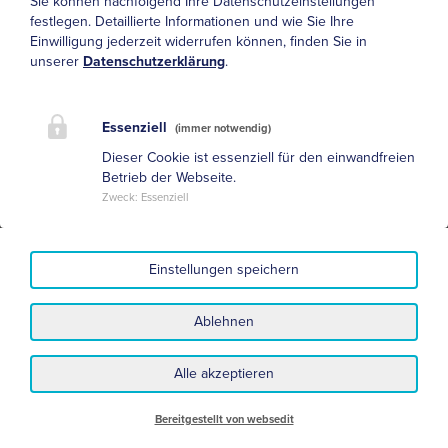
Sie können nachfolgend Ihre Datenschutzeinstellungen
festlegen.
Detaillierte Informationen und wie Sie Ihre
Einwilligung jederzeit widerrufen können, finden Sie in
unserer
Datenschutzerklärung
.
Essenziell
(immer notwendig)
Dieser Cookie ist essenziell für den einwandfreien
Betrieb der Webseite.
Zweck
:
Essenziell
Einstellungen speichern
Ablehnen
Datenschutz
Impressum
Alle akzeptieren
Nutzungsbedingungen und Haftungsausschluss
Sitemap
Bereitgestellt von websedit