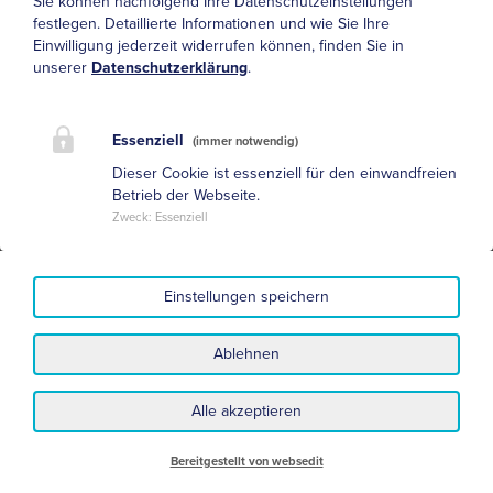
Sie können nachfolgend Ihre Datenschutzeinstellungen
festlegen.
Detaillierte Informationen und wie Sie Ihre
Einwilligung jederzeit widerrufen können, finden Sie in
unserer
Datenschutzerklärung
.
Essenziell
(immer notwendig)
Dieser Cookie ist essenziell für den einwandfreien
Betrieb der Webseite.
Zweck
:
Essenziell
Einstellungen speichern
Ablehnen
Datenschutz
Impressum
Alle akzeptieren
Nutzungsbedingungen und Haftungsausschluss
Sitemap
Bereitgestellt von websedit