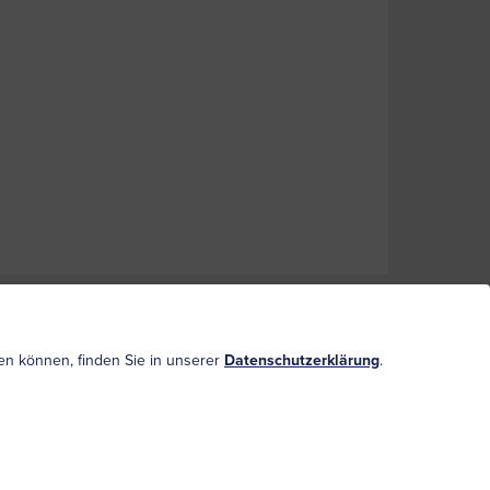
bedingungen und Haftungsausschluss
Sitemap
ufen können, finden Sie in unserer
Datenschutzerklärung
.