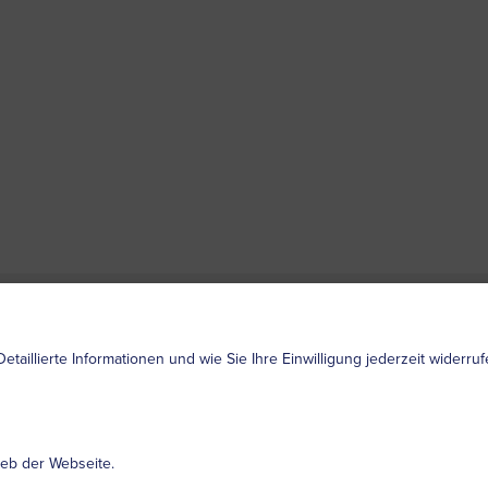
Datenschutz
Impressum
Nutzungs
Detaillierte Informationen und wie Sie Ihre Einwilligung jederzeit widerr
ieb der Webseite.