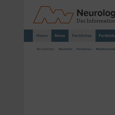
Neurolog
Das Information
Home
News
Fachliches
Fortbild
Startseite
Fachliches
Medikamenten