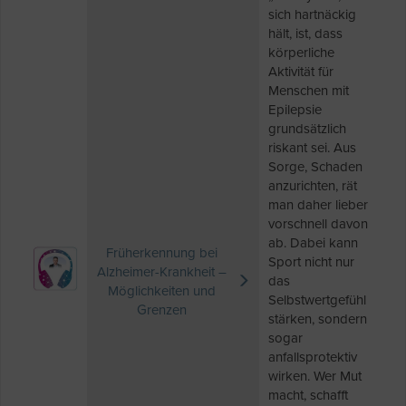
sich hartnäckig
hält, ist, dass
körperliche
Aktivität für
Menschen mit
Epilepsie
grundsätzlich
riskant sei. Aus
Sorge, Schaden
anzurichten, rät
man daher lieber
vorschnell davon
ab. Dabei kann
Früherkennung bei
Sport nicht nur
Alzheimer-Krankheit –
das
Möglichkeiten und
Selbstwertgefühl
Grenzen
stärken, sondern
sogar
anfallsprotektiv
wirken. Wer Mut
macht, schafft