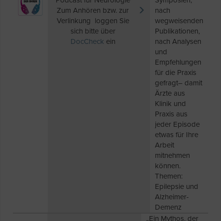
Podcast für Neurologie
Symposien,
Zum Anhören bzw. zur
nach
Verlinkung loggen Sie
wegweisenden
sich bitte über
Publikationen,
DocCheck
ein
nach Analysen
und
Empfehlungen
für die Praxis
gefragt– damit
Ärzte aus
Klinik und
Praxis aus
jeder Episode
etwas für Ihre
Arbeit
mitnehmen
können.
Themen:
Epilepsie und
Alzheimer-
Demenz
„Ein Mythos, der