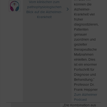
Vom klinischen zum
können die
pathophysiologischen
Alzheimer-
Blick auf die Alzheimer-
Krankheit viel
Krankheit
früher
diagnostizieren,
Patienten
genauer
zuordnen und
gezielter
therapeutische
Maßnahmen
einleiten. Dies
ist ein enormer
Fortschritt für
Diagnose und
Behandlung.“
Professor Dr.
Frank Heppner
Zum Alzheimer
Podcast
„Die Kombination aus