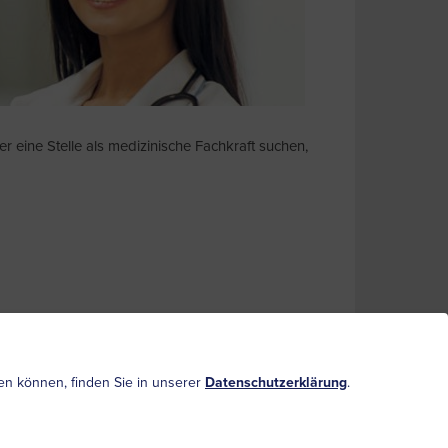
r eine Stelle als medizinische Fachkraft suchen,
ufen können, finden Sie in unserer
Datenschutzerklärung
.