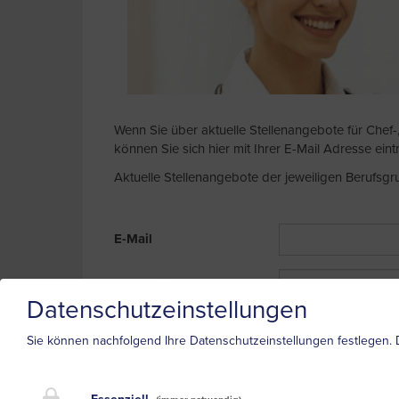
Wenn Sie über aktuelle Stellenangebote für Chef-,
können Sie sich hier mit Ihrer E-Mail Adresse eint
Aktuelle Stellenangebote der jeweiligen Berufsgr
E-Mail
Kategorien
Datenschutzeinstellungen
Sie können nachfolgend Ihre Datenschutzeinstellungen festlegen.