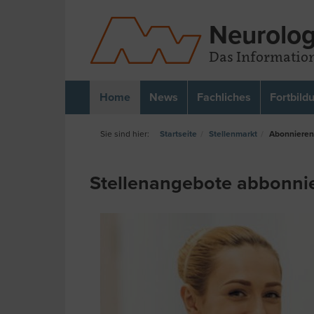
Neurolog
Das Information
Home
News
Fachliches
Fortbild
Startseite
Stellenmarkt
Abonnieren
Stellenangebote abbonni