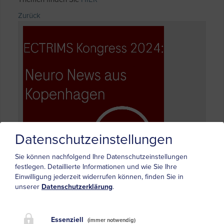
Zurück
Datenschutzeinstellungen
Sie können nachfolgend Ihre Datenschutzeinstellungen
festlegen.
Detaillierte Informationen und wie Sie Ihre
Einwilligung jederzeit widerrufen können, finden Sie in
unserer
Datenschutzerklärung
.
Letzte Beiträge
Roche erhält CE-Kennzeichnung für neuen
Essenziell
(immer notwendig)