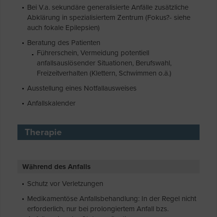
Bei V.a. sekundäre generalisierte Anfälle zusätzliche
Abklärung in spezialisiertem Zentrum (Fokus?- siehe
auch fokale Epilepsien)
Beratung des Patienten
Führerschein, Vermeidung potentiell
anfallsauslösender Situationen, Berufswahl,
Freizeitverhalten (Klettern, Schwimmen o.ä.)
Ausstellung eines Notfallausweises
Anfallskalender
Therapie
Während des Anfalls
Schutz vor Verletzungen
Medikamentöse Anfallsbehandlung: In der Regel nicht
erforderlich, nur bei prolongiertem Anfall bzs.