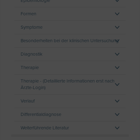
Epidemiologie
Formen
Symptome
Besonderheiten bei der klinischen Untersuchung
Diagnostik
Therapie
Therapie - (Detaillierte Informationen erst nach
Ärzte-Login)
Verlauf
Differentialdiagnose
Weiterführende Literatur