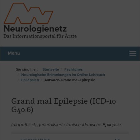
Neurologienetz
Das Informationsportal für Ärzte
Menü
Startseite
Fachliches
Neurologische Erkrankungen im Online Lehrbuch
Epilepsien
Aufwach-Grand mal-Epilepsie
Grand mal Epilepsie (ICD-10
G40.6)
Idiopathisch generalisierte tonisch-klonische Epilepsie