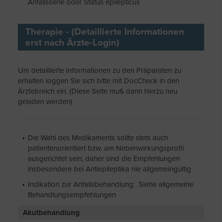
Anfallsserie oder Status epilepticus
Therapie - (Detaillierte Informationen
erst nach Ärzte-Login)
Um detaillierte Informationen zu den Präparaten zu
erhalten loggen Sie sich bitte mit DocCheck in den
Ärztebreich ein. (Diese Seite muß dann hierzu neu
geladen werden)
Die Wahl des Medikaments sollte stets auch
patientenorientiert bzw. am Nebenwirkungsprofil
ausgerichtet sein, daher sind die Empfehlungen
insbesondere bei Antiepileptika nie allgemeingültig
Indikation zur Anfallsbehandlung: Siehe allgemeine
Behandlungsempfehlungen
Akutbehandlung