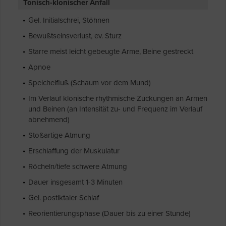
Tonisch-klonischer Anfall
Gel. Initialschrei, Stöhnen
Bewußtseinsverlust, ev. Sturz
Starre meist leicht gebeugte Arme, Beine gestreckt
Apnoe
Speichelfluß (Schaum vor dem Mund)
Im Verlauf klonische rhythmische Zuckungen an Armen
und Beinen (an Intensität zu- und Frequenz im Verlauf
abnehmend)
Stoßartige Atmung
Erschlaffung der Muskulatur
Röcheln/tiefe schwere Atmung
Dauer insgesamt 1-3 Minuten
Gel. postiktaler Schlaf
Reorientierungsphase (Dauer bis zu einer Stunde)