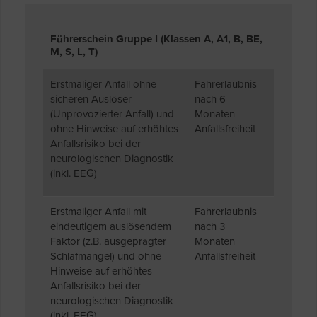
Führerschein Gruppe I (Klassen A, A1, B, BE,
M, S, L, T)
Erstmaliger Anfall ohne
Fahrerlaubnis
sicheren Auslöser
nach 6
(Unprovozierter Anfall) und
Monaten
ohne Hinweise auf erhöhtes
Anfallsfreiheit
Anfallsrisiko bei der
neurologischen Diagnostik
(inkl. EEG)
Erstmaliger Anfall mit
Fahrerlaubnis
eindeutigem auslösendem
nach 3
Faktor (z.B. ausgeprägter
Monaten
Schlafmangel) und ohne
Anfallsfreiheit
Hinweise auf erhöhtes
Anfallsrisiko bei der
neurologischen Diagnostik
(inkl. EEG)