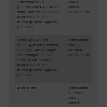
sicheren Auslöser
nach 2
(Unprovozierter Anfall) und
Jahren
ohne Hinweise auf erhöhtes
Anfallsfreiheit*
Anfallsrisiko bei der
neurologischen Diagnostik
(inkl. EEG)
Erstmaliger Anfall mit
Fahrerlaubnis
eindeutigem auslösendem
nach 6
Faktor (z.B. ausgeprägter
Monaten
Schlafmangel) und ohne
Anfallsfreiheit*
Hinweise auf erhöhtes
Anfallsrisiko bei der
neurologischen Diagnostik
(inkl. EEG)
Anfallsfreiheit
Fahrerlaubnis
frühestens
nach 5
Jahren*