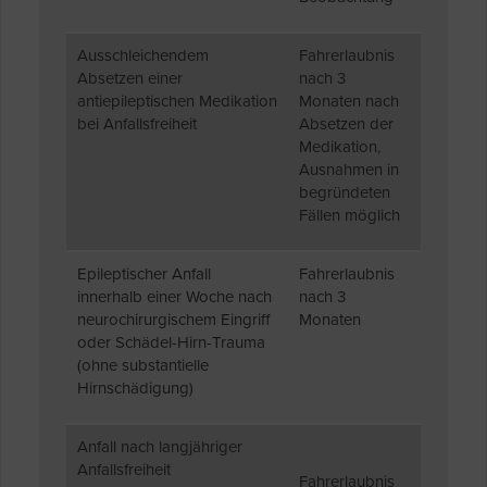
Ausschleichendem
Fahrerlaubnis
Absetzen einer
nach 3
antiepileptischen Medikation
Monaten nach
bei Anfallsfreiheit
Absetzen der
Medikation,
Ausnahmen in
begründeten
Fällen möglich
Epileptischer Anfall
Fahrerlaubnis
innerhalb einer Woche nach
nach 3
neurochirurgischem Eingriff
Monaten
oder Schädel-Hirn-Trauma
(ohne substantielle
Hirnschädigung)
Anfall nach langjähriger
Anfallsfreiheit
Fahrerlaubnis