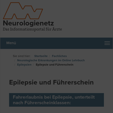
Neurologienetz
Das Informationsportal für Ärzte
Menü
Startseite
Fachliches
Neurologische Erkrankungen im Online Lehrbuch
Epilepsien
Epilepsie und Führerschein
Epilepsie und Führerschein
Fahrerlaubnis bei Epilepsie, unterteilt
nach Führerscheinklassen: