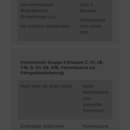
bei vermeidbaren
nach 3
Risikofaktoren
Monaten
(Schlafmangel o.ä.)
Fahrerlaubnis
bei erhöhtem Rezidivrisiko
nach einem
Jahr
Führerschein Gruppe II (Klassen C, C1, CE,
C1E, D, D1, DE, D1E, Fahrerlaubnis zur
Fahrgastbeförderung)
Nach mehr als einem Anfall
Keine
Fahrerlaubnis
bzw.
generelles
Fahrverbot
Erstmaliger Anfall ohne
Fahrerlaubnis