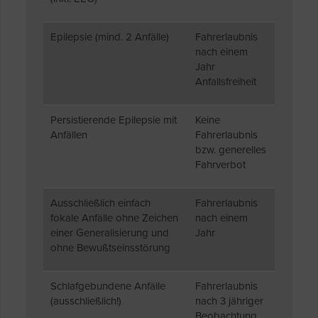
Epilepsie (mind. 2 Anfälle)
Fahrerlaubnis
nach einem
Jahr
Anfallsfreiheit
Persistierende Epilepsie mit
Keine
Anfällen
Fahrerlaubnis
bzw. generelles
Fahrverbot
Ausschließlich einfach
Fahrerlaubnis
fokale Anfälle ohne Zeichen
nach einem
einer Generalisierung und
Jahr
ohne Bewußtseinsstörung
Schlafgebundene Anfälle
Fahrerlaubnis
(ausschließlich!)
nach 3 jähriger
Beobachtung