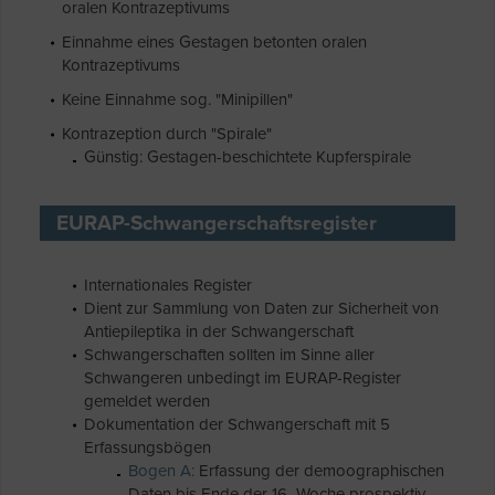
oralen Kontrazeptivums
Einnahme eines Gestagen betonten oralen
Kontrazeptivums
Keine Einnahme sog. "Minipillen"
Kontrazeption durch "Spirale"
Günstig: Gestagen-beschichtete Kupferspirale
EURAP-Schwangerschaftsregister
Internationales Register
Dient zur Sammlung von Daten zur Sicherheit von
Antiepileptika in der Schwangerschaft
Schwangerschaften sollten im Sinne aller
Schwangeren unbedingt im EURAP-Register
gemeldet werden
Dokumentation der Schwangerschaft mit 5
Erfassungsbögen
Bogen A:
Erfassung der demoographischen
Daten bis Ende der 16 Woche prospektiv