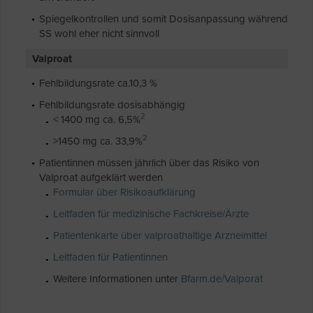
Spiegelkontrollen und somit Dosisanpassung während
SS wohl eher nicht sinnvoll
Valproat
Fehlbildungsrate ca.10,3 %
Fehlbildungsrate dosisabhängig
2
< 1400 mg ca. 6,5%
2
>1450 mg ca. 33,9%
Patientinnen müssen jährlich über das Risiko von
Valproat aufgeklärt werden
Formular über Risikoaufklärung
Leitfaden für medizinische Fachkreise/Ärzte
Patientenkarte über valproathaltige Arzneimittel
Leitfaden für Patientinnen
Weitere Informationen unter
Bfarm.de/Valporat