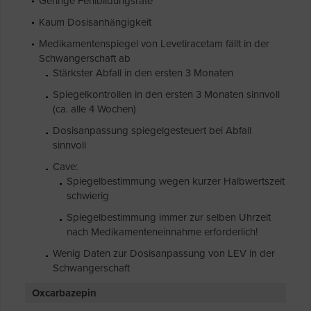
Geringe Fehlbildungsrate
Kaum Dosisanhängigkeit
Medikamentenspiegel von Levetiracetam fällt in der
Schwangerschaft ab
Stärkster Abfall in den ersten 3 Monaten
Spiegelkontrollen in den ersten 3 Monaten sinnvoll
(ca. alle 4 Wochen)
Dosisanpassung spiegelgesteuert bei Abfall
sinnvoll
Cave:
Spiegelbestimmung wegen kurzer Halbwertszeit
schwierig
Spiegelbestimmung immer zur selben Uhrzeit
nach Medikamenteneinnahme erforderlich!
Wenig Daten zur Dosisanpassung von LEV in der
Schwangerschaft
Oxcarbazepin