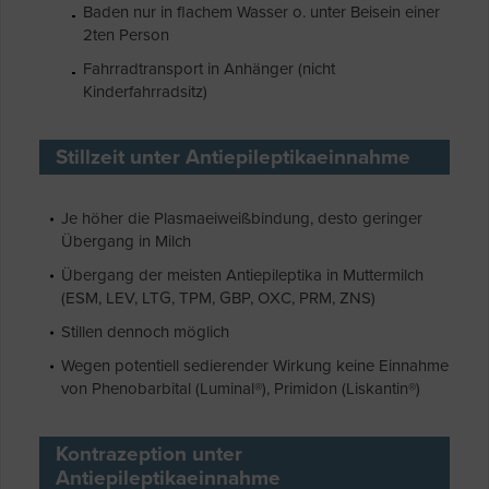
Baden nur in flachem Wasser o. unter Beisein einer
2ten Person
Fahrradtransport in Anhänger (nicht
Kinderfahrradsitz)
Stillzeit unter Antiepileptikaeinnahme
Je höher die Plasmaeiweißbindung, desto geringer
Übergang in Milch
Übergang der meisten Antiepileptika in Muttermilch
(ESM, LEV, LTG, TPM, GBP, OXC, PRM, ZNS)
Stillen dennoch möglich
Wegen potentiell sedierender Wirkung keine Einnahme
von Phenobarbital (Luminal®), Primidon (Liskantin®)
Kontrazeption unter
Antiepileptikaeinnahme