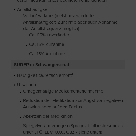
durch medikamentös bedingte Fehlbildungen!
Anfallshäufigkeit
Verlauf variabel (meist unveränderte
Anfallshäufigkeit, Zunahme aber auch Abnahme
der Anfallsfrequenz möglich)
Ca. 65% unverändert
Ca. 15% Zunahme
Ca. 15% Abnahme
SUDEP in Schwangerschaft
1
Häufigkeit ca. 9-fach erhöht
Ursachen
Unregelmäßige Medikamenteneinnahme
Reduktion der Medikation aus Angst vor negativen
Auswirkungen auf den Foetus
Absetzen der Medikation
Spiegelveränderungen (Spiegelabfall insbesondere
unter LTG, LEV, OXC, CBZ - siehe unten)