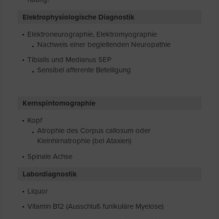
Elektrophysiologische Diagnostik
Elektroneurographie, Elektromyographie
Nachweis einer begleitenden Neuropathie
Tibialis und Medianus SEP
Sensibel afferente Beteiligung
Kernspintomographie
Kopf
Atrophie des Corpus callosum oder
Kleinhirnatrophie (bei Ataxien)
Spinale Achse
Labordiagnostik
Liquor
Vitamin B12 (Ausschluß funikuläre Myelose)