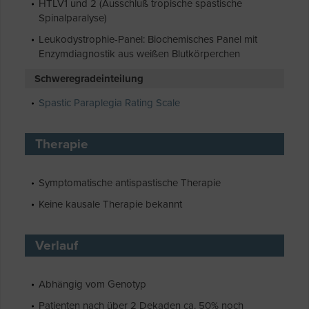
HTLV1 und 2 (Ausschluß tropische spastische
Spinalparalyse)
Leukodystrophie-Panel: Biochemisches Panel mit
Enzymdiagnostik aus weißen Blutkörperchen
Schweregradeinteilung
Spastic Paraplegia Rating Scale
Therapie
Symptomatische antispastische Therapie
Keine kausale Therapie bekannt
Verlauf
Abhängig vom Genotyp
Patienten nach über 2 Dekaden ca. 50% noch