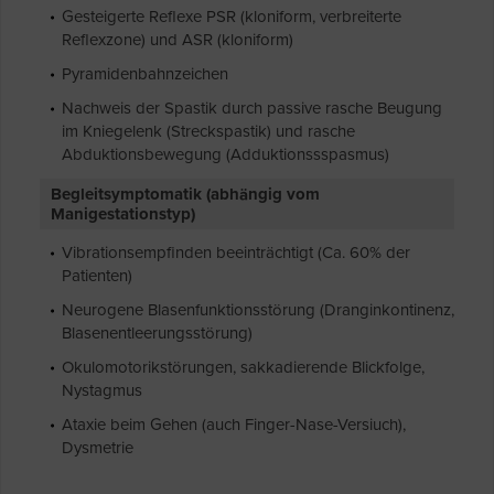
Gesteigerte Reflexe PSR (kloniform, verbreiterte
Reflexzone) und ASR (kloniform)
Pyramidenbahnzeichen
Nachweis der Spastik durch passive rasche Beugung
im Kniegelenk (Streckspastik) und rasche
Abduktionsbewegung (Adduktionssspasmus)
Begleitsymptomatik (abhängig vom
Manigestationstyp)
Vibrationsempfinden beeinträchtigt (Ca. 60% der
Patienten)
Neurogene Blasenfunktionsstörung (Dranginkontinenz,
Blasenentleerungsstörung)
Okulomotorikstörungen, sakkadierende Blickfolge,
Nystagmus
Ataxie beim Gehen (auch Finger-Nase-Versiuch),
Dysmetrie