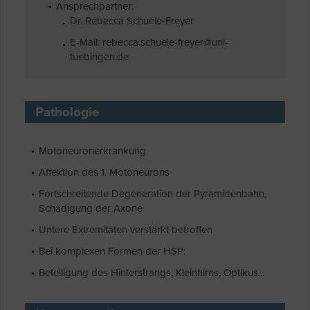
Ansprechpartner:
Dr. Rebecca Schuele-Freyer
E-Mail: rebecca.schuele-freyer@uni-
tuebingen.de
Pathologie
Motoneuronerkrankung
Affektion des 1. Motoneurons
Fortschreitende Degeneration der Pyramidenbahn,
Schädigung der Axone
Untere Extremitäten verstärkt betroffen
Bei komplexen Formen der HSP:
Beteiligung des Hinterstrangs, Kleinhirns, Optikus...