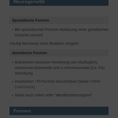
Neurogenetik
Sporadische Formen
Bei sporadischen Formen Abklärung einer genetischen
Ursache sinnvoll
Häufig Nachweis einer Mutation möglich
Genetische Formen
Autosomal-rezessive Vererbung (am häufisgten),
autosomal-dominante und x-chromosomale (Ca. 5%)
Vererbung
Inzwischen >70 Formen beschrieben (Siehe
OMIM
Datenbank
)
Siehe auch unten unter "
Manifestationstypen
"
Formen