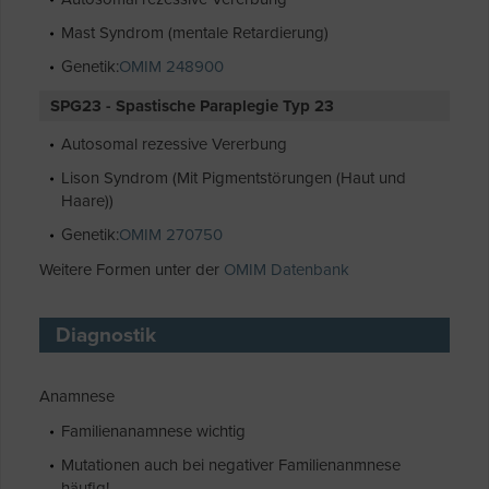
Mast Syndrom (mentale Retardierung)
Genetik:
OMIM 248900
SPG23 - Spastische Paraplegie Typ 23
Autosomal rezessive Vererbung
Lison Syndrom (Mit Pigmentstörungen (Haut und
Haare))
Genetik:
OMIM 270750
Weitere Formen unter der
OMIM Datenbank
Diagnostik
Anamnese
Familienanamnese wichtig
Mutationen auch bei negativer Familienanmnese
häufig!