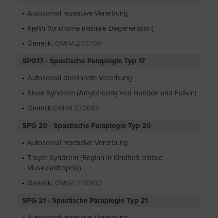
Autosomal rezessive Vererbung
Kjellin Syndrome (retinale Degeneration)
Genetik:
OMIM 270700
SPG17 - Spastische Paraplegie Typ 17
Autosomal dominante Vererbung
Silver Syndrom (Amyotrophy von Händen und Füßen)
Genetik:
OMIM 270685
SPG 20 - Spastische Paraplegie Typ 20
Autosomal rezessive Vererbung
Troyer Syndrom (Beginn in Kindheit, distale
Muskelastrophie)
Genetik:
OMIM 275900
SPG 21 - Spastische Paraplegie Typ 21
Autosomal rezessive Vererbung