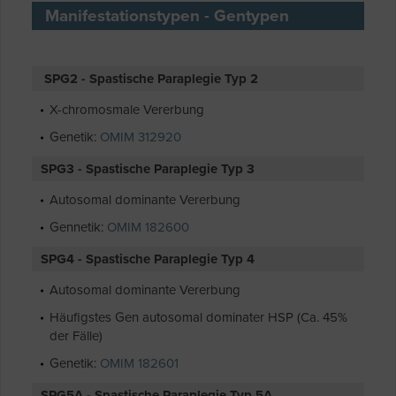
Manifestationstypen - Gentypen
SPG2 - Spastische Paraplegie Typ 2
X-chromosmale Vererbung
Genetik:
OMIM 312920
SPG3 - Spastische Paraplegie Typ 3
Autosomal dominante Vererbung
Gennetik:
OMIM 182600
SPG4 - Spastische Paraplegie Typ 4
Autosomal dominante Vererbung
Häufigstes Gen autosomal dominater HSP (Ca. 45%
der Fälle)
Genetik:
OMIM 182601
SPG5A - Spastische Paraplegie Typ 5A