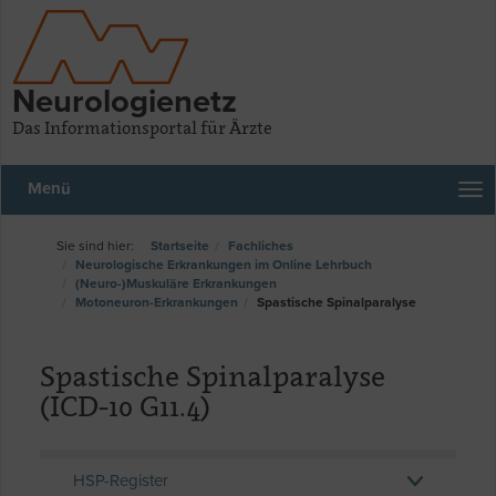
Neurologienetz
Das Informationsportal für Ärzte
Menü
Startseite
Fachliches
Neurologische Erkrankungen im Online Lehrbuch
(Neuro-)Muskuläre Erkrankungen
Motoneuron-Erkrankungen
Spastische Spinalparalyse
Spastische Spinalparalyse
(ICD-10 G11.4)
HSP-Register