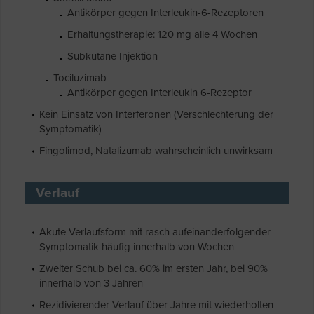
Antikörper gegen Interleukin-6-Rezeptoren
Erhaltungstherapie: 120 mg alle 4 Wochen
Subkutane Injektion
Tociluzimab
Antikörper gegen Interleukin 6-Rezeptor
Kein Einsatz von Interferonen (Verschlechterung der
Symptomatik)
Fingolimod, Natalizumab wahrscheinlich unwirksam
Verlauf
Akute Verlaufsform mit rasch aufeinanderfolgender
Symptomatik häufig innerhalb von Wochen
Zweiter Schub bei ca. 60% im ersten Jahr, bei 90%
innerhalb von 3 Jahren
Rezidivierender Verlauf über Jahre mit wiederholten