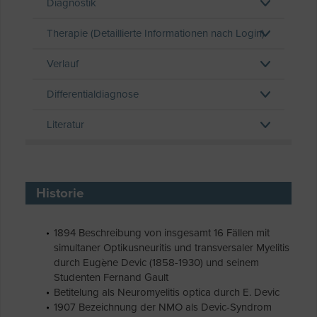
Diagnostik
Therapie (Detaillierte Informationen nach Login)
Verlauf
Differentialdiagnose
Literatur
Historie
1894 Beschreibung von insgesamt 16 Fällen mit
simultaner Optikusneuritis und transversaler Myelitis
durch Eugène Devic (1858-1930) und seinem
Studenten Fernand Gault
Betitelung als Neuromyelitis optica durch E. Devic
1907 Bezeichnung der NMO als Devic-Syndrom