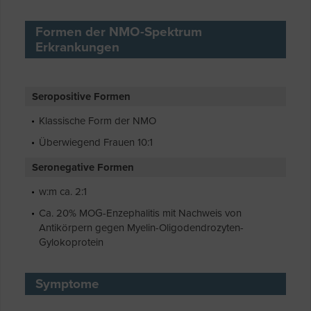
Formen der NMO-Spektrum
Erkrankungen
Seropositive Formen
Klassische Form der NMO
Überwiegend Frauen 10:1
Seronegative Formen
w:m ca. 2:1
Ca. 20% MOG-Enzephalitis mit Nachweis von
Antikörpern gegen Myelin-Oligodendrozyten-
Gylokoprotein
Symptome