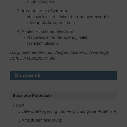
akuten Myelitis
Area postrema Syndrom
Nachweis einer Läsion der dorsalen Medulla
oblongata/Area postrema
Akutes Hirnstamm Syndrom
Nachweis einer periependymalen
Hirnstammläsion
Diagnosekriterien nach Wingerchuck et al. Neurology
2
2015 Jul 14;85(2):177-89.
Diagnostik
Evozierte Potentiale
VEP
Latenzverzögerung und Verplumung der Potentiale
Amplitudenminderung