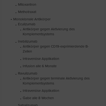
Mitoxantron
Methotraxat
Monoklonale Antikörper
Eculizumab
Antikörper gegen Aktivierung des
Komplementsystems
Inebilizumab
Antikörper gegen CD19-exprimierdende B-
Zellen
Intravenöse Applikation
Infusion alle 6 Monate
Ravulizumab
Antikörper gegen terminale Aktivierung des
Komplementsystems
Intravenöse Applikation
Gabe alle 8 Wochen
Satralizumab