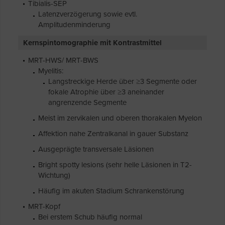
Tibialis-SEP
Latenzverzögerung sowie evtl.
Amplitudenminderung
Kernspintomographie mit Kontrastmittel
MRT-HWS/ MRT-BWS
Myelitis:
Langstreckige Herde über ≥3 Segmente oder
fokale Atrophie über ≥3 aneinander
angrenzende Segmente
Meist im zervikalen und oberen thorakalen Myelon
Affektion nahe Zentralkanal in gauer Substanz
Ausgeprägte transversale Läsionen
Bright spotty lesions (sehr helle Läsionen in T2-
Wichtung)
Häufig im akuten Stadium Schrankenstörung
MRT-Kopf
Bei erstem Schub häufig normal