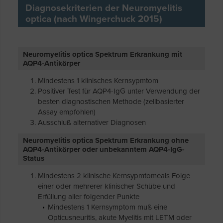
Diagnosekriterien der Neuromyelitis
optica (nach Wingerchuck 2015)
Neuromyelitis optica Spektrum Erkrankung mit
AQP4-Antikörper
Mindestens 1 klinisches Kernsypmtom
Positiver Test für AQP4-IgG unter Verwendung der
besten diagnostischen Methode (zellbasierter
Assay empfohlen)
Ausschluß alternativer Diagnosen
Neuromyelitis optica Spektrum Erkrankung ohne
AQP4-Antikörper oder unbekanntem AQP4-IgG-
Status
Mindestens 2 klinische Kernsypmtomeals Folge
einer oder mehrerer klinischer Schübe und
Erfüllung aller folgender Punkte
Mindestens 1 Kernsymptom muß eine
Opticusneuritis, akute Myelitis mit LETM oder