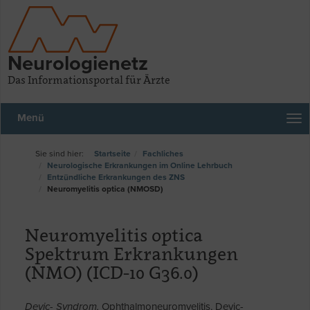
Neurologienetz
Das Informationsportal für Ärzte
Menü
Startseite
Fachliches
Neurologische Erkrankungen im Online Lehrbuch
Entzündliche Erkrankungen des ZNS
Neuromyelitis optica (NMOSD)
Neuromyelitis optica
Spektrum Erkrankungen
(NMO) (ICD-10 G36.0)
Devic- Syndrom,
Ophthalmoneuromyelitis, Devic-