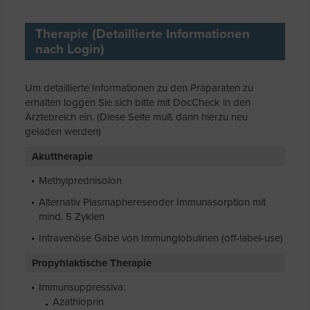
Therapie (Detaillierte Informationen
nach Login)
Um detaillierte Informationen zu den Präparaten zu
erhalten loggen Sie sich bitte mit DocCheck in den
Ärztebreich ein. (Diese Seite muß dann hierzu neu
geladen werden)
Akuttherapie
Methylprednisolon
Alternativ Plasmaphereseoder Immunasorption mit
mind. 5 Zyklen
Intravenöse Gabe von Immunglobulinen (off-label-use)
Propyhlaktische Therapie
Immunsuppressiva:
Azathioprin