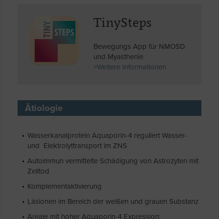
TinySteps
Bewegungs App für NMOSD
und Myasthenie
>Weitere Informationen
Ätiologie
Wasserkanalprotein Aquaporin-4 reguliert Wasser-
und Elektrolyttransport im ZNS
Autoimmun vermittelte Schädigung von Astrozyten mit
Zelltod
Komplementaktivierung
Läsionen im Bereich der weißen und grauen Substanz
Areale mit hoher Aquaporin-4 Expression: