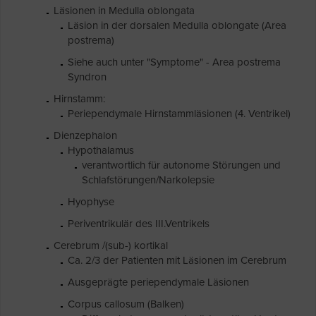
Läsionen in Medulla oblongata
Läsion in der dorsalen Medulla oblongate (Area
postrema)
Siehe auch unter "Symptome" - Area postrema
Syndron
Hirnstamm:
Periependymale Hirnstammläsionen (4. Ventrikel)
Dienzephalon
Hypothalamus
verantwortlich für autonome Störungen und
Schlafstörungen/Narkolepsie
Hyophyse
Periventrikulär des III.Ventrikels
Cerebrum /(sub-) kortikal
Ca. 2/3 der Patienten mit Läsionen im Cerebrum
Ausgeprägte periependymale Läsionen
Corpus callosum (Balken)