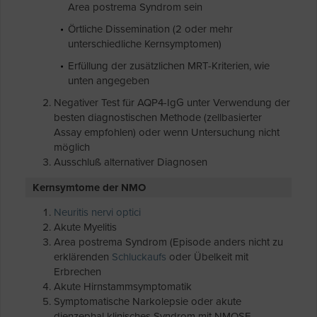
Area postrema Syndrom sein
Örtliche Dissemination (2 oder mehr
unterschiedliche Kernsymptomen)
Erfüllung der zusätzlichen MRT-Kriterien, wie
unten angegeben
Negativer Test für AQP4-IgG unter Verwendung der
besten diagnostischen Methode (zellbasierter
Assay empfohlen) oder wenn Untersuchung nicht
möglich
Ausschluß alternativer Diagnosen
Kernsymtome der NMO
Neuritis nervi optici
Akute Myelitis
Area postrema Syndrom (Episode anders nicht zu
erklärenden
Schluckaufs
oder Übelkeit mit
Erbrechen
Akute Hirnstammsymptomatik
Symptomatische Narkolepsie oder akute
dienzephal klinisches Syndrom mit NMOSE-