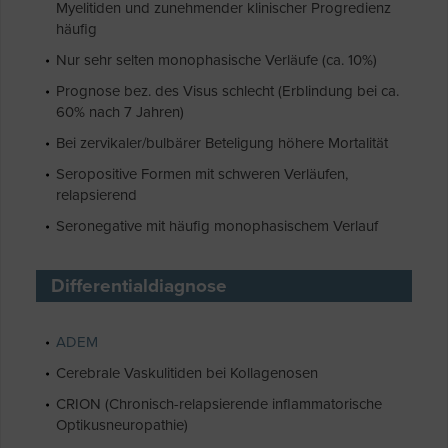
Myelitiden und zunehmender klinischer Progredienz
häufig
Nur sehr selten monophasische Verläufe (ca. 10%)
Prognose bez. des Visus schlecht (Erblindung bei ca.
60% nach 7 Jahren)
Bei zervikaler/bulbärer Beteligung höhere Mortalität
Seropositive Formen mit schweren Verläufen,
relapsierend
Seronegative mit häufig monophasischem Verlauf
Differentialdiagnose
ADEM
Cerebrale Vaskulitiden bei Kollagenosen
CRION (Chronisch-relapsierende inflammatorische
Optikusneuropathie)