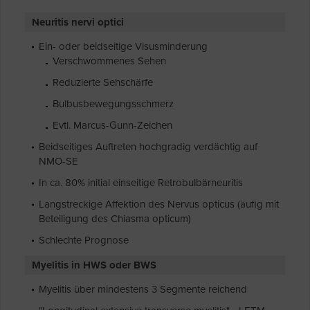
Neuritis nervi optici
Ein- oder beidseitige Visusminderung
Verschwommenes Sehen
Reduzierte Sehschärfe
Bulbusbewegungsschmerz
Evtl. Marcus-Gunn-Zeichen
Beidseitiges Auftreten hochgradig verdächtig auf
NMO-SE
In ca. 80% initial einseitige Retrobulbärneuritis
Langstreckige Affektion des Nervus opticus (äufig mit
Beteiligung des Chiasma opticum)
Schlechte Prognose
Myelitis in HWS oder BWS
Myelitis über mindestens 3 Segmente reichend