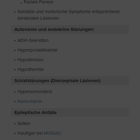
Faziale Parese
Sensible und motorische Symptome entsprechend
zerebralen Läsionen
Autonome und endokrine Störungen:
ADH-Sekretion
Hyperprolaktinämie
Hypotension
Hypothermie
Schlafstörungen (Dienzephale Läsionen)
Hypersomonlenz
Narkolepsie
Epileptische Anfälle
Selten
Häufiger bei
MOGAD