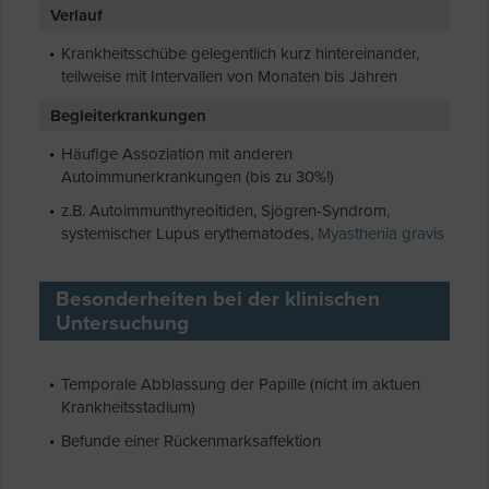
Verlauf
Krankheitsschübe gelegentlich kurz hintereinander,
teilweise mit Intervallen von Monaten bis Jahren
Begleiterkrankungen
Häufige Assoziation mit anderen
Autoimmunerkrankungen (bis zu 30%!)
z.B. Autoimmunthyreoitiden, Sjögren-Syndrom,
systemischer Lupus erythematodes,
Myasthenia gravis
Besonderheiten bei der klinischen
Untersuchung
Temporale Abblassung der Papille (nicht im aktuen
Krankheitsstadium)
Befunde einer Rückenmarksaffektion