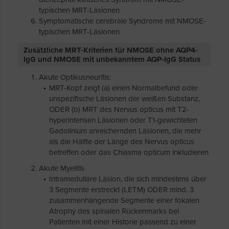
typischen MRT-Läsionen
Symptomatische cerebrale Syndrome mit NMOSE-
typischen MRT-Läsionen
Zusätzliche MRT-Kriterien für NMOSE ohne AQP4-
IgG und NMOSE mit unbekanntem AQP-IgG Status
Akute Optikusneuritis:
MRT-Kopf zeigt (a) einen Normalbefund oder
unspezifische Läsionen der weißen Substanz,
ODER (b) MRT des Nervus opticus mit T2-
hyperintensen Läsionen oder T1-gewichteten
Gadolinium anreichernden Läsionen, die mehr
als die Hälfte der Länge des Nervus opticus
betreffen oder das Chiasma opticum inkludieren
Akute Myelitis
Intramedulläre Läsion, die sich mindestens über
3 Segmente erstreckt (LETM) ODER mind. 3
zusammenhängende Segmente einer fokalen
Atrophy des spinalen Rückenmarks bei
Patienten mit einer Historie passend zu einer