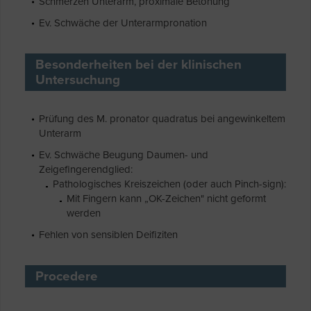
Schmerzen Unterarm, proximale Betonung
Ev. Schwäche der Unterarmpronation
Besonderheiten bei der klinischen
Untersuchung
Prüfung des M. pronator quadratus bei angewinkeltem
Unterarm
Ev. Schwäche Beugung Daumen- und
Zeigefingerendglied:
Pathologisches Kreiszeichen (oder auch Pinch-sign):
Mit Fingern kann „OK-Zeichen" nicht geformt
werden
Fehlen von sensiblen Deifiziten
Procedere