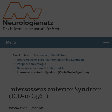
Neurologienetz
Das Informationsportal für Ärzte
Menü
Startseite
Fachliches
Neurologische Erkrankungen im Online Lehrbuch
Periphere Neurologie
Nervenläsionen an Schulter und Arm
Interosseus anterior Syndrom (Kiloh-Nevin-Syndrom)
Intersosseus anterior Syndrom
(ICD-10 G56.1)
Kiloh-Nevin Syndrom