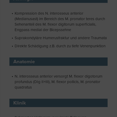
Kompression des N. interosseus anterior
(Medianusast) im Bereich des M. pronator teres durch
Sehenanteil des M. flexor digitorum superficialis,
Engpass medial der Bicepssehne
Suprakondyläre Humerusfraktur und andere Traumata
Direkte Schädigung z.B. durch zu tiefe Venenpunktion
Anatomie
N. interosseus anterior versorgt M. flexor digotorum
profundus (DIg II+III), M. flexor pollicis, M. pronator
quadratus
Klinik