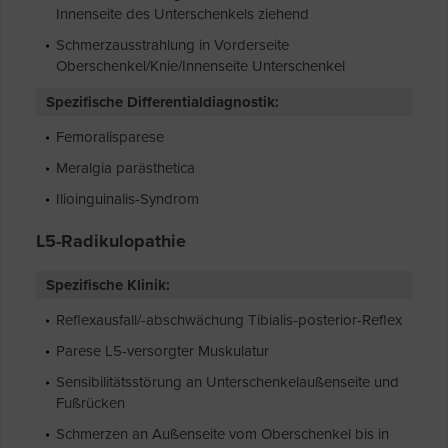
Innenseite des Unterschenkels ziehend
Schmerzausstrahlung in Vorderseite
Oberschenkel/Knie/Innenseite Unterschenkel
Spezifische Differentialdiagnostik:
Femoralisparese
Meralgia parästhetica
Ilioinguinalis-Syndrom
L5-Radikulopathie
Spezifische Klinik:
Reflexausfall/-abschwächung Tibialis-posterior-Reflex
Parese L5-versorgter Muskulatur
Sensibilitätsstörung an Unterschenkelaußenseite und
Fußrücken
Schmerzen an Außenseite vom Oberschenkel bis in