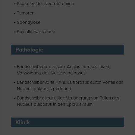
Stenosen der Neuroforamina
Tumoren
Spondylose
Spinalkanalstenose
Pathologie
Bandscheibenprotrusion: Anulus fibrosus intakt,
Vorwölbung des Nucleus pulposus
Bandscheibenvorfall: Anulus fibrosus durch Vorfall des
Nucleus pulposus perforiert
Bandscheibensequester: Verlagerung von Teilen des
Nucleus pulposus in den Epiduralraum
Klinik