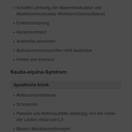
Schlaffe Lähmung der Blasenmuskulatur und
Mastdarmmuskulatur (Restharn/Überlaufblase)
Erektionsstörung
Rückenschmerz
Analreflex erloschen
Bulbuskavernosusreflex nicht auslösbar
Fehlen von Paresen
Kauda-equina-Syndrom
Spezifische Klinik
Reithosenanästhesie
Schmerzen
Paresen und Reflexausfälle abhängig von der Höhe
der Läsion, distal von L3
Blasen-/Mastdarmstörungen