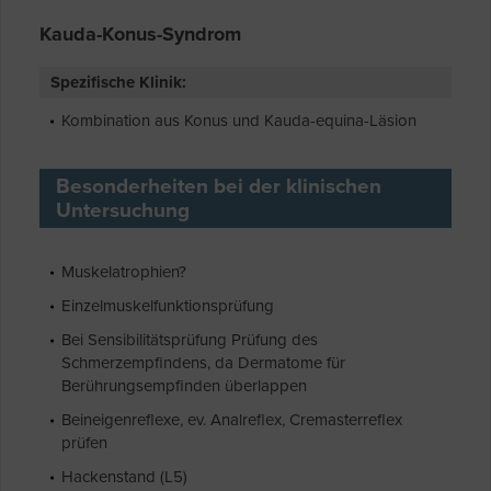
Kauda-Konus-Syndrom
Spezifische Klinik:
Kombination aus Konus und Kauda-equina-Läsion
Besonderheiten bei der klinischen
Untersuchung
Muskelatrophien?
Einzelmuskelfunktionsprüfung
Bei Sensibilitätsprüfung Prüfung des
Schmerzempfindens, da Dermatome für
Berührungsempfinden überlappen
Beineigenreflexe, ev. Analreflex, Cremasterreflex
prüfen
Hackenstand (L5)