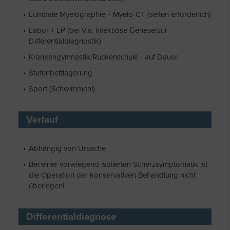
Lumbale Myelographie + Myelo-CT (selten erforderlich)
Labor + LP (bei V.a. infektiöse Genese/zur
Differentialdiagnostik)
Krankengymnastik/Rückenschule - auf Dauer
Stufenbettlagerung
Sport (Schwimmen!)
Verlauf
Abhängig von Ursache
Bei einer vorwiegend isolierten Scherzsymptomatik ist
die Operation der konservativen Behandlung nicht
überlegen!
Differentialdiagnose