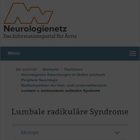
Neurologienetz
Das Informationsportal für Ärzte
Menü
Startseite
Fachliches
Neurologische Erkrankungen im Online Lehrbuch
Periphere Neurologie
Radikulopathien der Hals- und Lendenwirbelsäule
Lumbale u. lumbosakrale radikuläre Syndrome
Lumbale radikuläre Syndrome
Ätiologie