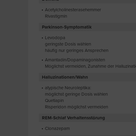
Acetylcholinesterasehemmer
Rivastigmin
Parkinson-Symptomatik
Levodopa
geringste Dosis wählen
häufig nur geringes Ansprechen
Amantadin/Dopaminagonisten
Möglichst vermeiden, Zunahme der Halluzinati
Halluzinationen/Wahn
atypische Neuroleptika:
möglichst geringe Dosis wählen
Quetiapin
Risperidon möglichst vermeiden
REM-Schlaf Verhaltensstörung
Clonazepam