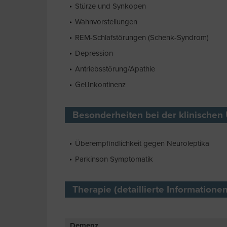
Stürze und Synkopen
Wahnvorstellungen
REM-Schlafstörungen (Schenk-Syndrom)
Depression
Antriebsstörung/Apathie
Gel.Inkontinenz
Besonderheiten bei der klinischen
Überempfindlichkeit gegen Neuroleptika
Parkinson Symptomatik
Therapie (detaillierte Informatione
Demenz