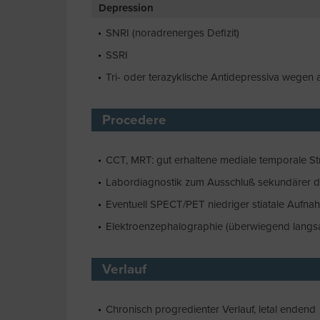
Depression
SNRI (noradrenerges Defizit)
SSRI
Tri- oder terazyklische Antidepressiva wegen
Procedere
CCT, MRT: gut erhaltene mediale temporale St
Labordiagnostik zum Ausschluß sekundärer 
Eventuell SPECT/PET niedriger stiatale Aufna
Elektroenzephalographie (überwiegend langsa
Verlauf
Chronisch progredienter Verlauf, letal endend