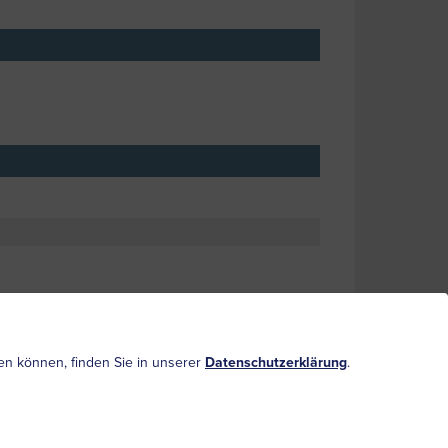
ufen können, finden Sie in unserer
Datenschutzerklärung
.
ssociated with progressive dementia and