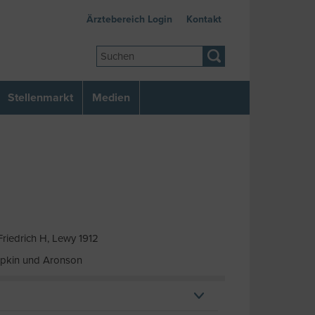
Ärztebereich Login
Kontakt
Stellenmarkt
Medien
riedrich H, Lewy 1912
Lipkin und Aronson