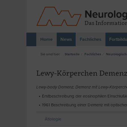
Neurolog
Das Information
Home
News
Fachliches
Fortbild
Startseite
Fachliches
Neurologisch
Lewy-Körperchen Demen
Lewy-body Demenz, Demenz mit Lewy-Körperch
Erstbeschreibung der eosinophilen Einschlu
1961 Beschreibung einer Demenz mit optische
Ätiologie