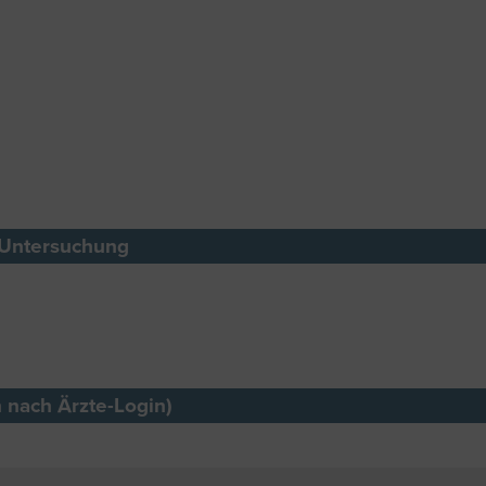
 Untersuchung
n nach Ärzte-Login)