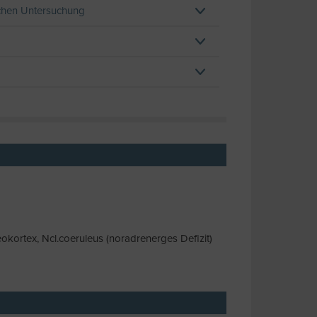
schen Untersuchung
okortex, Ncl.coeruleus (noradrenerges Defizit)