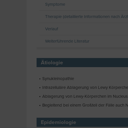
Symptome
Therapie (detaillierte Informationen nach Ärz
Verlauf
Weiterführende Literatur
Ätiologie
Synukleinopathie
Intrazelluläre Ablagerung von Lewy Körperche
Ablagerung von Lewy-Körperchen im Nucleus bas
Begleitend bei einem Großteil der Fälle auch
Epidemiologie