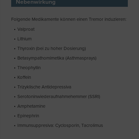
Nebenwirkung
Folgende Medikamente können einen Tremor induzieren:
Valproat
Lithium
Thyroxin (bei zu hoher Dosierung)
Betasympathomimetika (Asthmasprays)
Theophyllin
Koffein
Trizyklische Antidepressiva
Serotoninwiederaufnahmehemmer (SSRI)
Amphetamine
Epinephrin
Immunsuppresiva: Cyclosporin, Tacrolimus