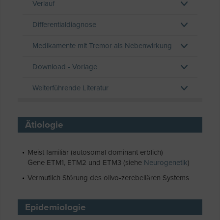
Verlauf
Differentialdiagnose
Medikamente mit Tremor als Nebenwirkung
Download - Vorlage
Weiterführende Literatur
Ätiologie
Meist familiär (autosomal dominant erblich)
Gene ETM1, ETM2 und ETM3 (siehe
Neurogenetik
)
Vermutlich Störung des olivo-zerebellären Systems
Epidemiologie