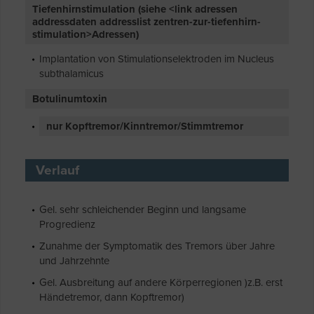
Tiefenhirnstimulation (siehe <link adressen
addressdaten addresslist zentren-zur-tiefenhirn-
stimulation>Adressen)
Implantation von Stimulationselektroden im Nucleus
subthalamicus
Botulinumtoxin
nur Kopftremor/Kinntremor/Stimmtremor
Verlauf
Gel. sehr schleichender Beginn und langsame
Progredienz
Zunahme der Symptomatik des Tremors über Jahre
und Jahrzehnte
Gel. Ausbreitung auf andere Körperregionen )z.B. erst
Händetremor, dann Kopftremor)