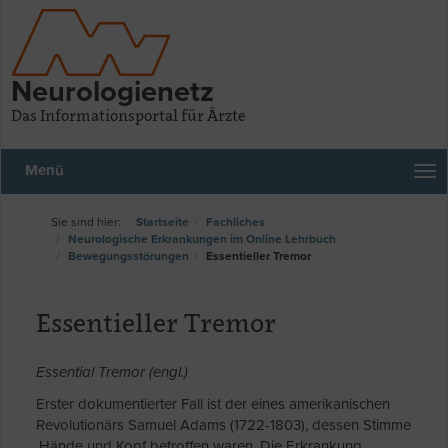
Neurologienetz
Das Informationsportal für Ärzte
Menü
Startseite
Fachliches
Neurologische Erkrankungen im Online Lehrbuch
Bewegungsstörungen
Essentieller Tremor
Essentieller Tremor
Essential Tremor (engl.)
Erster dokumentierter Fall ist der eines amerikanischen
Revolutionärs Samuel Adams (1722-1803), dessen Stimme
,Hände und Kopf betroffen waren. Die Erkrankung