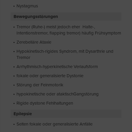
Nystagmus
Bewegungsstörungen
Tremor (Ruhe-) meist jedoch eher Halte-,
Intentionstremor, flapping tremor) häufig Frühsymptom
Zerebelläre Ataxie
Hypokinetisch-rigides Syndrom, mit Dysarthrie und
Tremor
Arrhythmisch-hyperkinetische Verlaufsform
fokale oder generalisierte Dystonie
Störung der Feinmotorik
hypokinetische oder ataktischGangstörung
Rigide dystone Fehlhaltungen
Epilepsie
Selten fokale oder generalisierte Anfälle