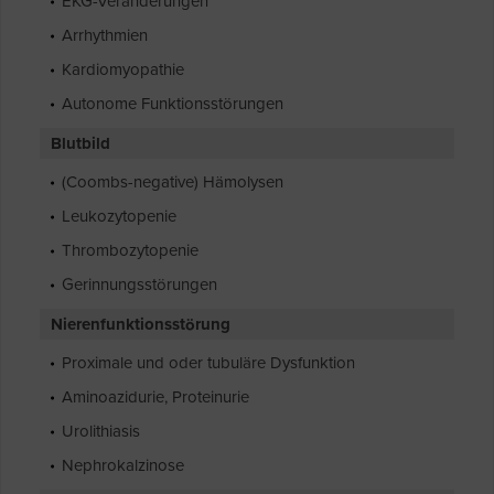
EKG-Veränderungen
Arrhythmien
Kardiomyopathie
Autonome Funktionsstörungen
Blutbild
(Coombs-negative) Hämolysen
Leukozytopenie
Thrombozytopenie
Gerinnungsstörungen
Nierenfunktionsstörung
Proximale und oder tubuläre Dysfunktion
Aminoazidurie, Proteinurie
Urolithiasis
Nephrokalzinose