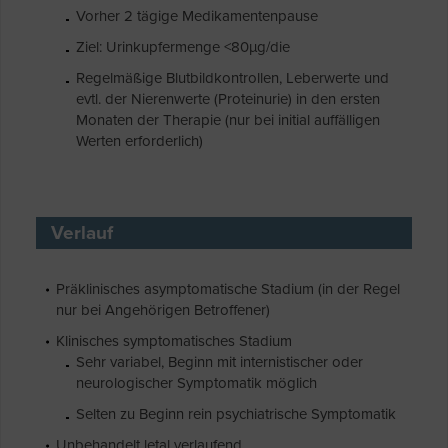
Vorher 2 tägige Medikamentenpause
Ziel: Urinkupfermenge <80µg/die
Regelmäßige Blutbildkontrollen, Leberwerte und
evtl. der Nierenwerte (Proteinurie) in den ersten
Monaten der Therapie (nur bei initial auffälligen
Werten erforderlich)
Verlauf
Präklinisches asymptomatische Stadium (in der Regel
nur bei Angehörigen Betroffener)
Klinisches symptomatisches Stadium
Sehr variabel, Beginn mit internistischer oder
neurologischer Symptomatik möglich
Selten zu Beginn rein psychiatrische Symptomatik
Unbehandelt letal verlaufend