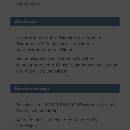
Phänotypen
Ätiologie
Unzureichende biliäre Exkretion von Kupfer mit
Bindung an Coeruloplasmin, verminderte
Ausscheidung über die Nieren
Akkumulation in verschiedenen Geweben,
insbesondere Leber, Gehirn (Stammganglien), Cornea
aber auch Herz und Nieren
Epidemiologie
Prävalenz ca. 1:30.000-1:300.000 Einwohner (je nach
Region sehr variabel)
Auftreten meist zwischen dem 5 und ca. 45.
Lebensjahr