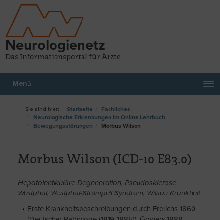
Neurologienetz
Das Informationsportal für Ärzte
Menü
Startseite
Fachliches
Neurologische Erkrankungen im Online Lehrbuch
Bewegungsstörungen
Morbus Wilson
Morbus Wilson (ICD-10 E83.0)
Hepatolentikuläre Degeneration, Pseudosklerose
Westphal, Westphal-Strümpell Syndrom, Wilson Krankheit
Erste Krankheitsbeschreibungen durch Frerichs 1860
(Deutscher Pathologe (1819-1885)), Gowers 1888,