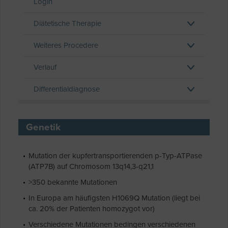
Login
Diätetische Therapie
Weiteres Procedere
Verlauf
Differentialdiagnose
Genetik
Mutation der kupfertransportierenden p-Typ-ATPase
(ATP7B) auf Chromosom 13q14,3-q21,1
>350 bekannte Mutationen
In Europa am häufigsten H1069Q Mutation (liegt bei
ca. 20% der Patienten homozygot vor)
Verschiedene Mutationen bedingen verschiedenen