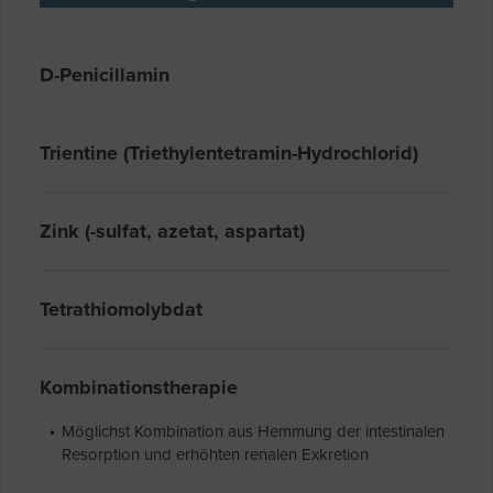
D-Penicillamin
Trientine (Triethylentetramin-Hydrochlorid)
Zink (-sulfat, azetat, aspartat)
Tetrathiomolybdat
Kombinationstherapie
Möglichst Kombination aus Hemmung der intestinalen
Resorption und erhöhten renalen Exkretion