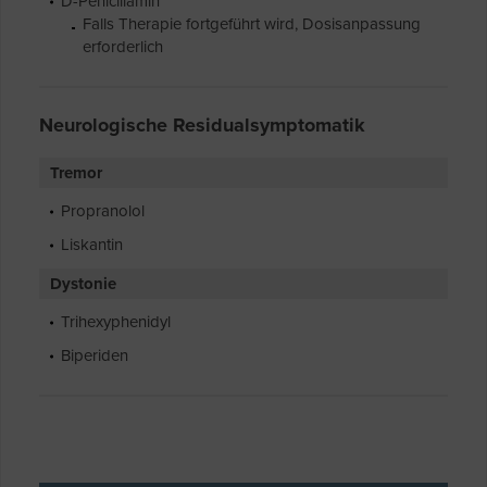
D-Penicillamin
Falls Therapie fortgeführt wird, Dosisanpassung
erforderlich
Neurologische Residualsymptomatik
Tremor
Propranolol
Liskantin
Dystonie
Trihexyphenidyl
Biperiden