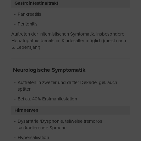
Gastrointestinaltrakt
Pankreatitis
Peritonitis
Auftreten der initernistischen Symtomatik, insbesondere
Hepatopathie bereits im Kindesalter möglich (meist nach
5. Lebensjahr)
Neurologische Symptomatik
Auftreten in zweiter und dritter Dekade, gel. auch
später
Bei ca. 40% Erstmanifestation
Hirnnerven
Dysarhtrie /Dysphonie, teilweise tremorös
sakkadierende Sprache
Hypersalivation