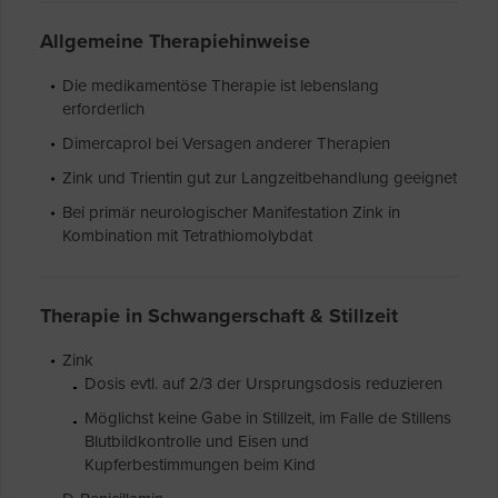
Allgemeine Therapiehinweise
Die medikamentöse Therapie ist lebenslang
erforderlich
Dimercaprol bei Versagen anderer Therapien
Zink und Trientin gut zur Langzeitbehandlung geeignet
Bei primär neurologischer Manifestation Zink in
Kombination mit Tetrathiomolybdat
Therapie in Schwangerschaft & Stillzeit
Zink
Dosis evtl. auf 2/3 der Ursprungsdosis reduzieren
Möglichst keine Gabe in Stillzeit, im Falle de Stillens
Blutbildkontrolle und Eisen und
Kupferbestimmungen beim Kind