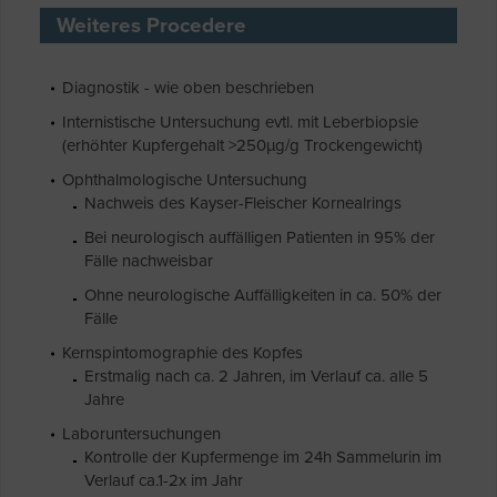
Weiteres Procedere
Diagnostik - wie oben beschrieben
Internistische Untersuchung evtl. mit Leberbiopsie
(erhöhter Kupfergehalt >250µg/g Trockengewicht)
Ophthalmologische Untersuchung
Nachweis des Kayser-Fleischer Kornealrings
Bei neurologisch auffälligen Patienten in 95% der
Fälle nachweisbar
Ohne neurologische Auffälligkeiten in ca. 50% der
Fälle
Kernspintomographie des Kopfes
Erstmalig nach ca. 2 Jahren, im Verlauf ca. alle 5
Jahre
Laboruntersuchungen
Kontrolle der Kupfermenge im 24h Sammelurin im
Verlauf ca.1-2x im Jahr