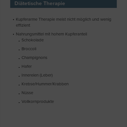
Diätetische Therapie
Kupferarme Therapie meist nicht möglich und wenig
effizient
Nahrungsmittel mit hohem Kupferanteil
Schokolade
Broccoli
Champignons
Hafer
Innereien (Leber)
Krebse/Hummer/Krabben
Nüsse
Vollkornprodukte