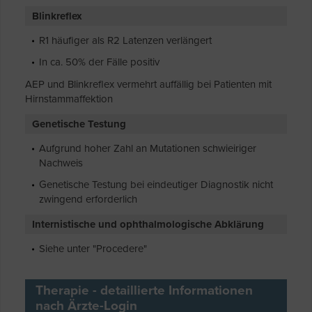
Blinkreflex
R1 häufiger als R2 Latenzen verlängert
In ca. 50% der Fälle positiv
AEP und Blinkreflex vermehrt auffällig bei Patienten mit
Hirnstammaffektion
Genetische Testung
Aufgrund hoher Zahl an Mutationen schwieiriger
Nachweis
Genetische Testung bei eindeutiger Diagnostik nicht
zwingend erforderlich
Internistische und ophthalmologische Abklärung
Siehe unter "Procedere"
Therapie - detaillierte Informationen
nach Ärzte-Login