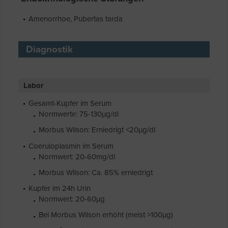
Amenorrhoe, Pubertas tarda
Diagnostik
Labor
Gesamt-Kupfer im Serum
Normwerte: 75-130µg/dl
Morbus Wilson: Erniedrigt <20µg/dl
Coeruloplasmin im Serum
Normwert: 20-60mg/dl
Morbus Wilson: Ca. 85% erniedrigt
Kupfer im 24h Urin
Normwert: 20-60µg
Bei Morbus Wilson erhöht (meist >100µg)