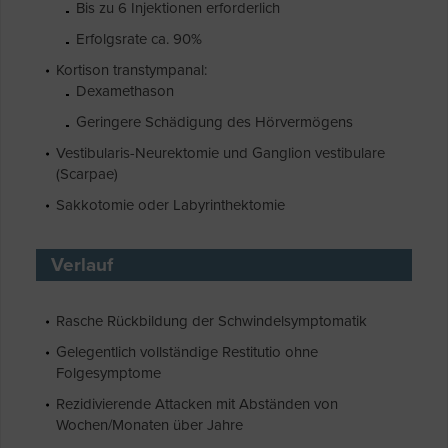
Bis zu 6 Injektionen erforderlich
Erfolgsrate ca. 90%
Kortison transtympanal:
Dexamethason
Geringere Schädigung des Hörvermögens
Vestibularis-Neurektomie und Ganglion vestibulare
(Scarpae)
Sakkotomie oder Labyrinthektomie
Verlauf
Rasche Rückbildung der Schwindelsymptomatik
Gelegentlich vollständige Restitutio ohne
Folgesymptome
Rezidivierende Attacken mit Abständen von
Wochen/Monaten über Jahre