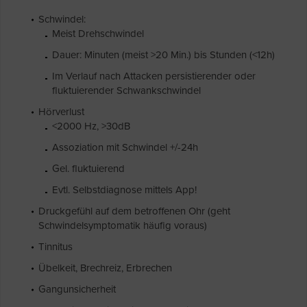
Schwindel:
Meist Drehschwindel
Dauer: Minuten (meist >20 Min.) bis Stunden (<12h)
Im Verlauf nach Attacken persistierender oder
fluktuierender Schwankschwindel
Hörverlust
<2000 Hz, >30dB
Assoziation mit Schwindel +/-24h
Gel. fluktuierend
Evtl. Selbstdiagnose mittels App!
Druckgefühl auf dem betroffenen Ohr (geht
Schwindelsymptomatik häufig voraus)
Tinnitus
Übelkeit, Brechreiz, Erbrechen
Gangunsicherheit