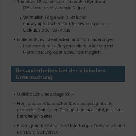
Tumarkin-Otholitenkrise - Tumarkin Syndrom
Plötzliche, rezidivierende Stürze
Vermutlich Folge von plötzlichen
endolymphatischen Druckschwankugnen in
Utrikulus oder Sakkulus
Isolierte Schwindelattacken und Hörminderungen
Insbesondere zu Beginn isolierte Attacken mit
Hörminderung oder Schwindel möglich!
Besonderheiten bei der klinischen
Untersuchung
Übliche Schwindeldiagnostik
Horizontaler rotatorischer Spontannystagmus zur
gesunden Seite (zum Zeitpunkt des Ausfalls!, initial zur
betroffenen Seite)
Fallneigung ipsilateral bei Unterberger Tretversuch und
Romberg Stehversuch