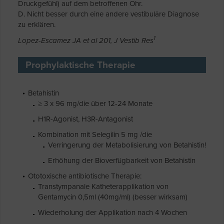
Druckgefühl) auf dem betroffenen Ohr.
D. Nicht besser durch eine andere vestibuläre Diagnose
zu erklären.
1
Lopez-Escamez JA et al 201, J Vestib Res
Prophylaktische Therapie
Betahistin
≥ 3 x 96 mg/die über 12-24 Monate
H1R-Agonist, H3R-Antagonist
Kombination mit Selegilin 5 mg /die
Verringerung der Metabolisierung von Betahistin!
Erhöhung der Bioverfügbarkeit von Betahistin
Ototoxische antibiotische Therapie:
Transtympanale Katheterapplikation von
Gentamycin 0,5ml (40mg/ml) (besser wirksam)
Wiederholung der Applikation nach 4 Wochen