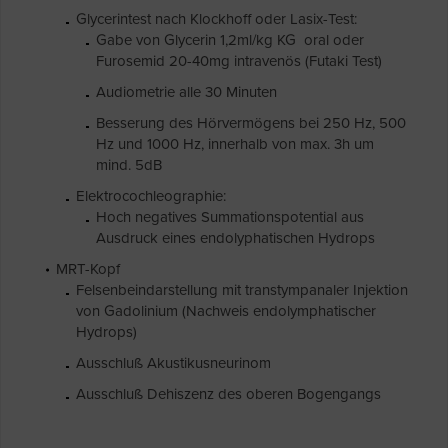
Glycerintest nach Klockhoff oder Lasix-Test:
Gabe von Glycerin 1,2ml/kg KG oral oder
Furosemid 20-40mg intravenös (Futaki Test)
Audiometrie alle 30 Minuten
Besserung des Hörvermögens bei 250 Hz, 500
Hz und 1000 Hz, innerhalb von max. 3h um
mind. 5dB
Elektrocochleographie:
Hoch negatives Summationspotential aus
Ausdruck eines endolyphatischen Hydrops
MRT-Kopf
Felsenbeindarstellung mit transtympanaler Injektion
von Gadolinium (Nachweis endolymphatischer
Hydrops)
Ausschluß Akustikusneurinom
Ausschluß Dehiszenz des oberen Bogengangs