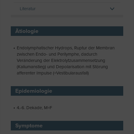
Literatur
Ätiologie
Endolymphatischer Hydrops, Ruptur der Membran
zwischen Endo- und Perilymphe, dadurch
Veränderung der Elektrolytzusammensetzung
(Kaliumanstieg) und Depolarisation mit Störung
afferenter Impulse (=Vestibularausfall)
Epidemiologie
4.-6. Dekade, M=F
Symptome