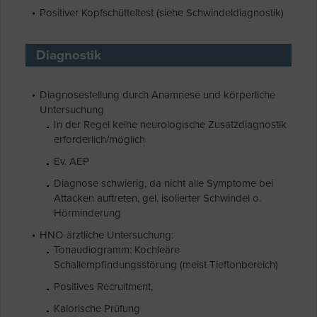
Positiver Kopfschütteltest (siehe Schwindeldiagnostik)
Diagnostik
Diagnosestellung durch Anamnese und körperliche
Untersuchung
In der Regel keine neurologische Zusatzdiagnostik
erforderlich/möglich
Ev. AEP
Diagnose schwierig, da nicht alle Symptome bei
Attacken auftreten, gel. isolierter Schwindel o.
Hörminderung
HNO-ärztliche Untersuchung:
Tonaudiogramm: Kochleäre
Schallempfindungsstörung (meist Tieftonbereich)
Positives Recruitment,
Kalorische Prüfung