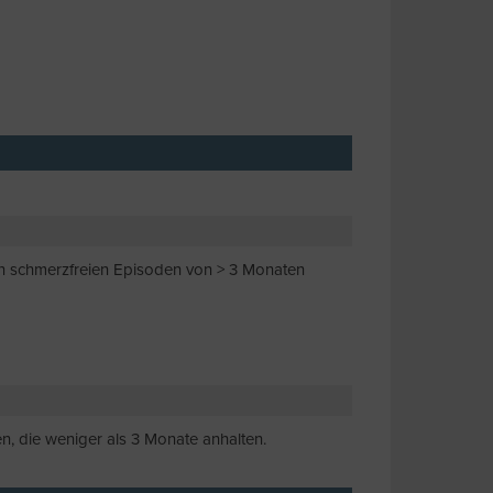
von schmerzfreien Episoden von > 3 Monaten
, die weniger als 3 Monate anhalten.