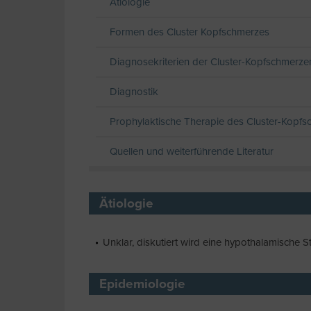
Ätiologie
Formen des Cluster Kopfschmerzes
Diagnosekriterien der Cluster-Kopfschmerze
Diagnostik
Prophylaktische Therapie des Cluster-Kopf
Quellen und weiterführende Literatur
Ätiologie
Unklar, diskutiert wird eine hypothalamische S
Epidemiologie