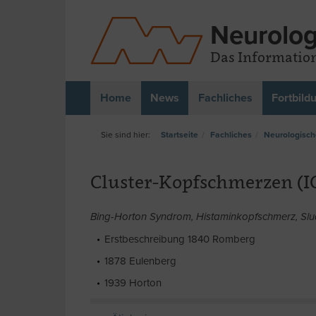
Neurolog
Das Information
Home
News
Fachliches
Fortbild
Startseite
Fachliches
Neurologisch
Cluster-Kopfschmerzen (IC
Bing-Horton Syndrom, Histaminkopfschmerz, Slud
Erstbeschreibung 1840 Romberg
1878 Eulenberg
1939 Horton