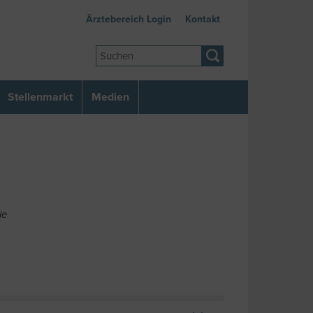
Ärztebereich Login
Kontakt
Stellenmarkt
Medien
ie