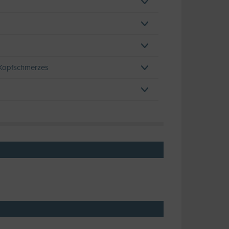
-Kopfschmerzes