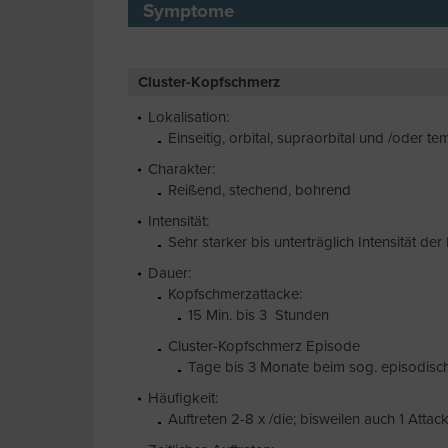
Symptome
Cluster-Kopfschmerz
Lokalisation:
Einseitig, orbital, supraorbital und /oder t
Charakter:
Reißend, stechend, bohrend
Intensität:
Sehr starker bis unterträglich Intensität d
Dauer:
Kopfschmerzattacke:
15 Min. bis 3 Stunden
Cluster-Kopfschmerz Episode
Tage bis 3 Monate beim sog. episodisch
Häufigkeit:
Auftreten 2-8 x /die; bisweilen auch 1 Attac