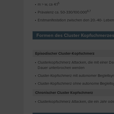
5
m > w, ca 4:1
6,7
Prävalenz ca. 50-330/100.000
Erstmanifestation zwischen den 20.-40- Leben
Formen des Cluster Kopfschmerze
Episodischer Cluster-Kopfschmerz
Clusterkopfschmerz Attacken, die mit einer D
Dauer unterbrochen werden
Cluster-Kopfschmerz mit autonomer Begleits
Cluster-Kopfschmerz ohne autonome Begleits
Chronischer Cluster Kopfschmerz
Clusterkopfschmerz Attacken, die ein Jahr od