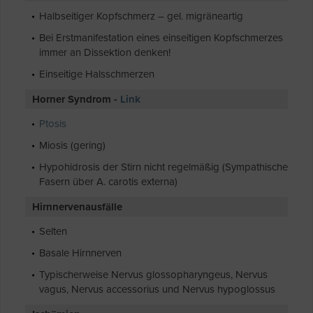
Halbseitiger Kopfschmerz – gel. migräneartig
Bei Erstmanifestation eines einseitigen Kopfschmerzes
immer an Dissektion denken!
Einseitige Halsschmerzen
Horner Syndrom -
Link
Ptosis
Miosis (gering)
Hypohidrosis der Stirn nicht regelmäßig (Sympathische
Fasern über A. carotis externa)
Hirnnervenausfälle
Selten
Basale Hirnnerven
Typischerweise Nervus glossopharyngeus, Nervus
vagus, Nervus accessorius und Nervus hypoglossus