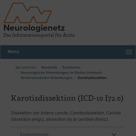
Neurologienetz
Das Informationsportal für Ärzte
Menü
Startseite
Fachliches
Neurologische Erkrankungen im Online Lehrbuch
Zerebrovaskuläre Erkankungen
Karotisdissektion
Karotisdissektion (ICD-10 I72.0)
Dissektion der Arteria carotis, Carotisdissektion, Carotid
dissection (engl.), dissection de la carotide (franz.)
Epidemiologie