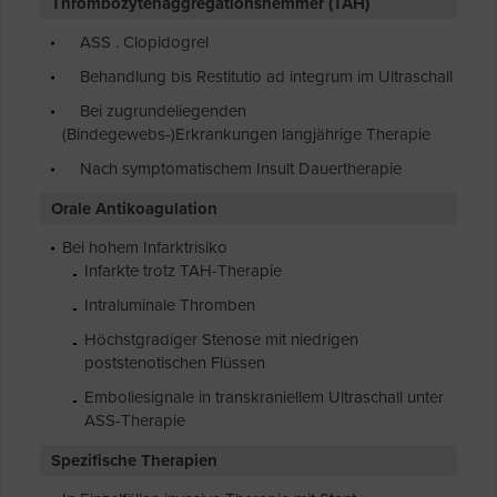
Thrombozytenaggregationshemmer (TAH)
ASS . Clopidogrel
Behandlung bis Restitutio ad integrum im Ultraschall
Bei zugrundeliegenden
(Bindegewebs-)Erkrankungen langjährige Therapie
Nach symptomatischem Insult Dauertherapie
Orale Antikoagulation
Bei hohem Infarktrisiko
Infarkte trotz TAH-Therapie
Intraluminale Thromben
Höchstgradiger Stenose mit niedrigen
poststenotischen Flüssen
Emboliesignale in transkraniellem Ultraschall unter
ASS-Therapie
Spezifische Therapien