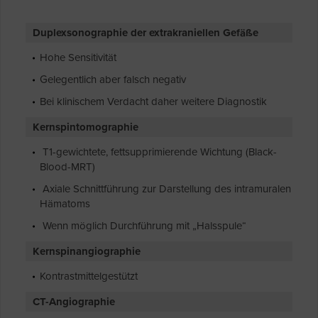
Duplexsonographie der extrakraniellen Gefäße
Hohe Sensitivität
Gelegentlich aber falsch negativ
Bei klinischem Verdacht daher weitere Diagnostik
Kernspintomographie
T1-gewichtete, fettsupprimierende Wichtung (Black-
Blood-MRT)
Axiale Schnittführung zur Darstellung des intramuralen
Hämatoms
Wenn möglich Durchführung mit „Halsspule“
Kernspinangiographie
Kontrastmittelgestützt
CT-Angiographie