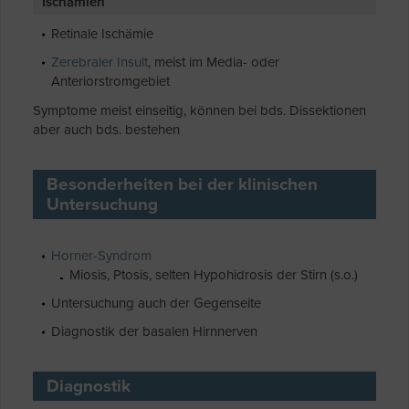
Ischämien
Retinale Ischämie
Zerebraler Insult
, meist im Media- oder
Anteriorstromgebiet
Symptome meist einseitig, können bei bds. Dissektionen
aber auch bds. bestehen
Besonderheiten bei der klinischen
Untersuchung
Horner-Syndrom
Miosis, Ptosis, selten Hypohidrosis der Stirn (s.o.)
Untersuchung auch der Gegenseite
Diagnostik der basalen Hirnnerven
Diagnostik