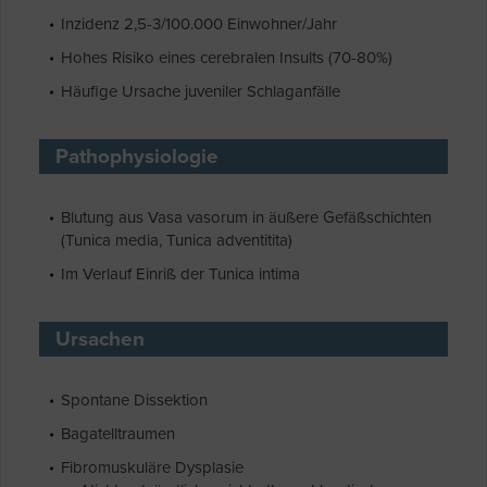
Inzidenz 2,5-3/100.000 Einwohner/Jahr
Hohes Risiko eines cerebralen Insults (70-80%)
Häufige Ursache juveniler Schlaganfälle
Pathophysiologie
Blutung aus Vasa vasorum in äußere Gefäßschichten
(Tunica media, Tunica adventitita)
Im Verlauf Einriß der Tunica intima
Ursachen
Spontane Dissektion
Bagatelltraumen
Fibromuskuläre Dysplasie