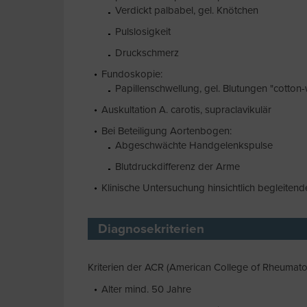
Verdickt palbabel, gel. Knötchen
Pulslosigkeit
Druckschmerz
Fundoskopie:
Papillenschwellung, gel. Blutungen "cotton
Auskultation A. carotis, supraclavikulär
Bei Beteiligung Aortenbogen:
Abgeschwächte Handgelenkspulse
Blutdruckdifferenz der Arme
Klinische Untersuchung hinsichtlich begleiten
Diagnosekriterien
Kriterien der ACR (American College of Rheumato
Alter mind. 50 Jahre