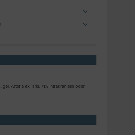
1
el. Arteria axillaris, <1% intrakranielle oder