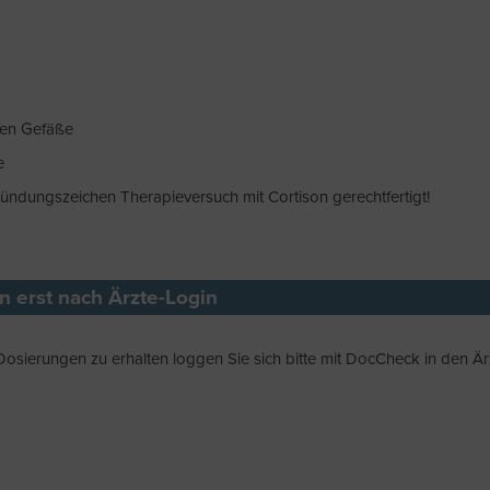
ßen Gefäße
e
zündungszeichen Therapieversuch mit Cortison gerechtfertigt!
en erst nach Ärzte-Login
Dosierungen zu erhalten loggen Sie sich bitte mit DocCheck in den Är