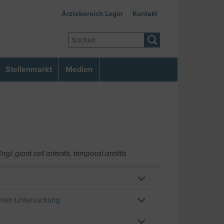
Ärztebereich Login
Kontakt
Stellenmarkt
Medien
l: giant cell arteritis, temporal aretitis
schen Untersuchung