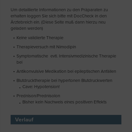
Um detaillierte Informationen zu den Präparaten zu
erhalten loggen Sie sich bitte mit DocCheck in den
Ärztebreich ein. (Diese Seite muß dann hierzu neu
geladen werden)
Keine validierte Therapie
Therapieversuch mit Nimodipin
Symptomatische evtl. Intensivmedizinische Therapie
bei
Antikonvulsive Medikation bei epileptischen Anfällen
Blutdrucktherapie bei hypertonen Blutdruckwerten
Cave: Hypotension!
Prednison/Prednisolon
Bisher kein Nachweis eines positiven Effekts
Verlauf