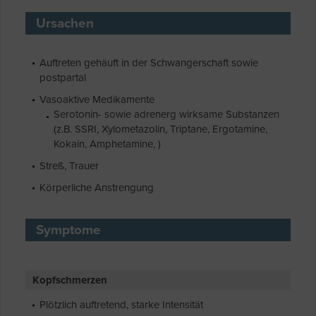
Ursachen
Auftreten gehäuft in der Schwangerschaft sowie
postpartal
Vasoaktive Medikamente
Serotonin- sowie adrenerg wirksame Substanzen
(z.B. SSRI, Xylometazolin, Triptane, Ergotamine,
Kokain, Amphetamine, )
Streß, Trauer
Körperliche Anstrengung
Symptome
Kopfschmerzen
Plötzlich auftretend, starke Intensität