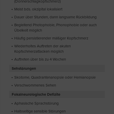
(Donnerschlagkopfschmerz)
Meist bds. okzipital lokalisiert
Dauer über Stunden, dann langsame Rückbildung
Begleitend Photophobie, Phonophobie oder auch
Übelkeit möglich
Häufig persistierender mäßiger Kopfschmerz
Wiederholtes Auftreten der akuten
Kopfschmerzattacken möglich
Auftreten über bis zu 4 Wochen
Sehstörungen
Skotome, Quadrantenanopsie oder Hemianopsie
Verschwommenes Sehen
Fokalneurologische Defizite
Aphasische Sprachstörung
Halbseitige sensible Störungen