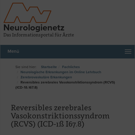
Neurologienetz
Das Informationsportal für Ärzte
Menü
Startseite
Fachliches
Neurologische Erkrankungen im Online Lehrbuch
Zerebrovaskuläre Erkankungen
Reversibles zerebrales Vasokonstriktionssyndrom (RCVS)
(ICD-1ß I67.8)
Reversibles zerebrales
Vasokonstriktionssyndrom
(RCVS) (ICD-1ß I67.8)