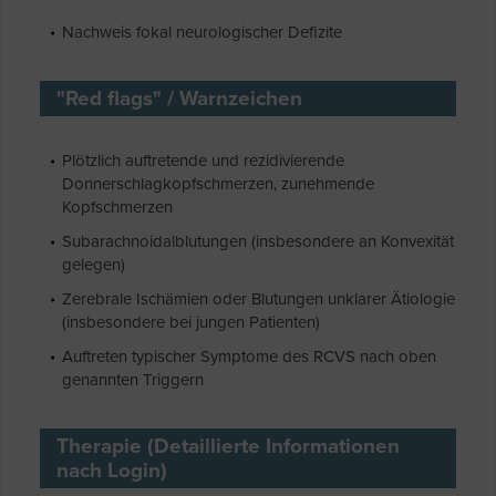
Nachweis fokal neurologischer Defizite
"Red flags" / Warnzeichen
Plötzlich auftretende und rezidivierende
Donnerschlagkopfschmerzen, zunehmende
Kopfschmerzen
Subarachnoidalblutungen (insbesondere an Konvexität
gelegen)
Zerebrale Ischämien oder Blutungen unklarer Ätiologie
(insbesondere bei jungen Patienten)
Auftreten typischer Symptome des RCVS nach oben
genannten Triggern
Therapie (Detaillierte Informationen
nach Login)