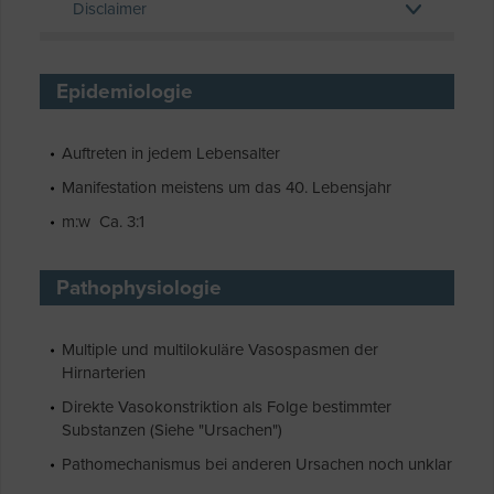
Disclaimer
Epidemiologie
Auftreten in jedem Lebensalter
Manifestation meistens um das 40. Lebensjahr
m:w Ca. 3:1
Pathophysiologie
Multiple und multilokuläre Vasospasmen der
Hirnarterien
Direkte Vasokonstriktion als Folge bestimmter
Substanzen (Siehe "Ursachen")
Pathomechanismus bei anderen Ursachen noch unklar