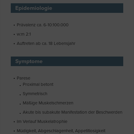
Epidemiologie
Prävalenz ca. 6-10:100.000
w:m 2:1
Auftreten ab ca. 18 Lebensjahr
Symptome
Parese
Proximal betont
Symmetrisch
Mäßige Muskelschmerzen
Akute bis subakute Manifestation der Beschwerden
Im Verlauf Muskelatrophie
Müdigkeit, Abgeschlagenheit, Appetitlosigkeit