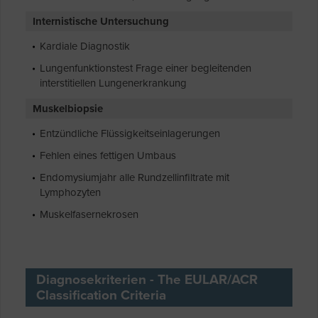
Internistische Untersuchung
Kardiale Diagnostik
Lungenfunktionstest Frage einer begleitenden
interstitiellen Lungenerkrankung
Muskelbiopsie
Entzündliche Flüssigkeitseinlagerungen
Fehlen eines fettigen Umbaus
Endomysiumjahr alle Rundzellinfiltrate mit
Lymphozyten
Muskelfasernekrosen
Diagnosekriterien - The EULAR/ACR
Classification Criteria