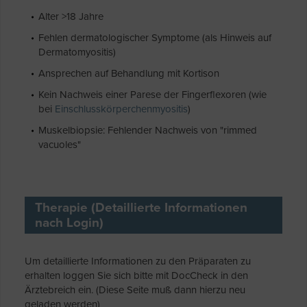
Alter >18 Jahre
Fehlen dermatologischer Symptome (als Hinweis auf
Dermatomyositis)
Ansprechen auf Behandlung mit Kortison
Kein Nachweis einer Parese der Fingerflexoren (wie
bei
Einschlusskörperchenmyositis
)
Muskelbiopsie: Fehlender Nachweis von "rimmed
vacuoles"
Therapie (Detaillierte Informationen
nach Login)
Um detaillierte Informationen zu den Präparaten zu
erhalten loggen Sie sich bitte mit DocCheck in den
Ärztebreich ein. (Diese Seite muß dann hierzu neu
geladen werden)