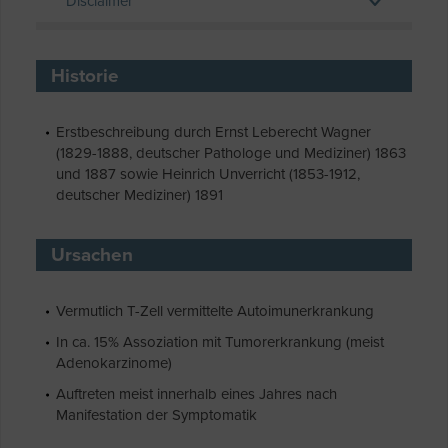
Disclaimer
Historie
Erstbeschreibung durch Ernst Leberecht Wagner
(1829-1888, deutscher Pathologe und Mediziner) 1863
und 1887 sowie Heinrich Unverricht (1853-1912,
deutscher Mediziner) 1891
Ursachen
Vermutlich T-Zell vermittelte Autoimunerkrankung
In ca. 15% Assoziation mit Tumorerkrankung (meist
Adenokarzinome)
Auftreten meist innerhalb eines Jahres nach
Manifestation der Symptomatik