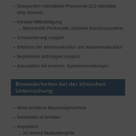
Gelegentlich interstitielle Pneumonie (ILD interstitial
lung disease)
Kardiale Mitbeteiligung
Myokarditis Perikarditis, dilatative Kardiomyopathie,
Schluckstörung möglich
Affektion der Atemmuskulatur und Nackenmuskulatur
Begleitende Arthralgien möglich
Assoziation mit anderen Systemerkrankungen
Besonderheiten bei der klinischen
Untersuchung
Meist erhaltene Muskeleigenreflexe
Sensibilität ist erhalten
Inspektion:
Im Verlauf Muskelatrophie