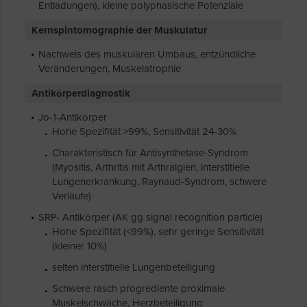
Entladungen), kleine polyphasische Potenziale
Kernspintomographie der Muskulatur
Nachweis des muskulären Umbaus, entzündliche
Veränderungen, Muskelatrophie
Antikörperdiagnostik
Jo-1-Antikörper
Hohe Spezifität >99%, Sensitivität 24-30%
Charakteristisch für Antisynthetase-Syndrom
(Myositis, Arthritis mit Arthralgien, interstitielle
Lungenerkrankung, Raynaud-Syndrom, schwere
Verläufe)
SRP- Antikörper (AK gg signal recognition particle)
Hohe Spezifität (<99%), sehr geringe Sensitivität
(kleiner 10%)
selten interstitielle Lungenbeteiligung
Schwere rasch progrediente proximale
Muskelschwäche, Herzbeteiligung