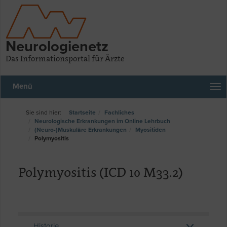
Neurologienetz
Das Informationsportal für Ärzte
Menü
Startseite
Fachliches
Neurologische Erkrankungen im Online Lehrbuch
(Neuro-)Muskuläre Erkrankungen
Myositiden
Polymyositis
Polymyositis (ICD 10 M33.2)
Historie