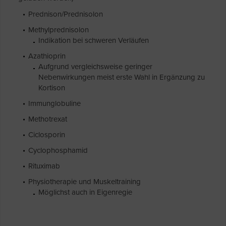
Prednison/Prednisolon
Methylprednisolon
Indikation bei schweren Verläufen
Azathioprin
Aufgrund vergleichsweise geringer
Nebenwirkungen meist erste Wahl in Ergänzung zu
Kortison
Immunglobuline
Methotrexat
Ciclosporin
Cyclophosphamid
Rituximab
Physiotherapie und Muskeltraining
Möglichst auch in Eigenregie