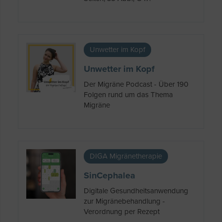
Unwetter im Kopf
Unwetter im Kopf
Der Migräne Podcast - Über 190
Folgen rund um das Thema
Migräne
DIGA Migränetherapie
SinCephalea
Digitale Gesundheitsanwendung
zur Migränebehandlung -
Verordnung per Rezept