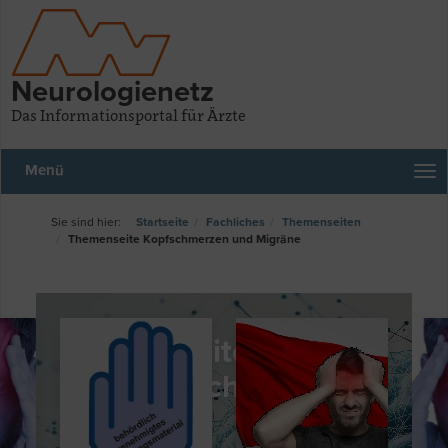
Neurologienetz
Das Informationsportal für Ärzte
Menü
Startseite
Fachliches
Themenseiten
Themenseite Kopfschmerzen und Migräne
Themenseite Migräne
und Kopfschmerzen